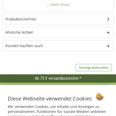
der Kletterpflanze.
Material
: Weide
Produktsicherheit
Ähnliche Artikel
Kunden kauften auch
Vertrag widerrufen
Ab 75 € versandkostenfrei *
Service Hotline
Diese Webseite verwendet Cookies
Shop Service
Wir verwenden Cookies, um Inhalte und Anzeigen zu
Informationen
personalisieren, Funktionen für soziale Medien anbieten