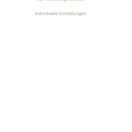
Individuelle Einstellungen
en
.
.
1
,
Funcases