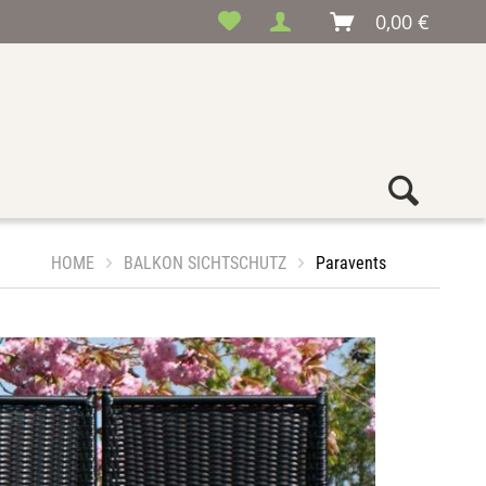
0,00 €
HOME
BALKON SICHTSCHUTZ
Paravents