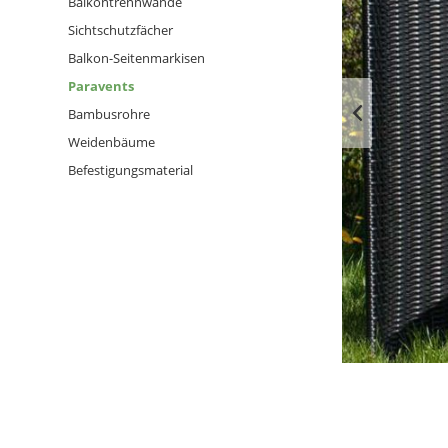
Balkontrennwände
Sichtschutzfächer
Balkon-Seitenmarkisen
Paravents
Bambusrohre
Weidenbäume
Befestigungsmaterial