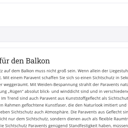
für den Balkon
atz auf dem Balkon muss nicht groß sein. Wenn allein der Liegestuh
t. Mit einem Paravent schaffen Sie sich so einen Sichtschutz in Se
r weggeräumt. Mit Weiden-Bespannung strahlt der Paravents natü
ng „Rügen“ absolut blick- und winddicht sind und in verschiedene
. Im Trend sind auch Paravent aus Kunststoffgeflecht als Sichtschut
den Rahmen geflochtene Kunstfaser, die den Naturlook imitiert und 
 neben Sichtschutz auch Atmosphäre. Die Paravents aus Geflecht si
icht nur dem Sichtschutz, sondern dienen auch als flexible Raum
ie Sichtschutz Paravents genügend Standfestigkeit haben, müssen 