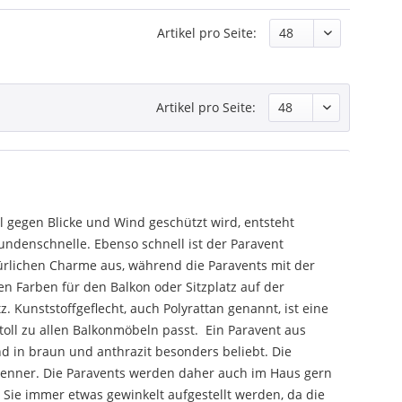
Artikel pro Seite:
Artikel pro Seite:
l gegen Blicke und Wind geschützt wird, entsteht
kundenschnelle. Ebenso schnell ist der Paravent
rlichen Charme aus, während die Paravents mit der
n Farben für den Balkon oder Sitzplatz auf der
z. Kunststoffgeflecht, auch Polyrattan genannt, ist eine
toll zu allen Balkonmöbeln passt. Ein Paravent aus
nd in braun und anthrazit besonders beliebt. Die
trenner. Die Paravents werden daher auch im Haus gern
Sie immer etwas gewinkelt aufgestellt werden, da die