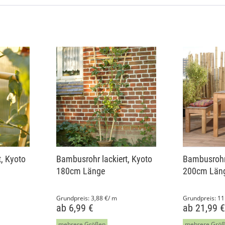
, Kyoto
Bambusrohr lackiert, Kyoto
Bambusrohr 
180cm Länge
200cm Län
Grundpreis:
3,88 €/ m
Grundpreis:
11
ab 6,99 €
ab 21,99 
mehrere Größen
mehrere Grö