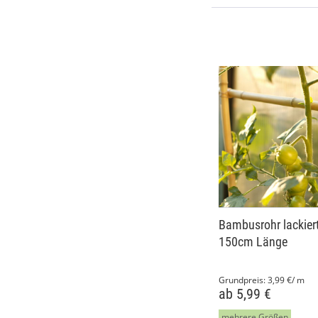
Bambusrohr lackiert
150cm Länge
Grundpreis:
3,99 €/ m
ab 5,99 €
mehrere Größen