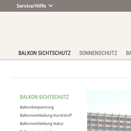
Service/Hilfe
BALKON SICHTSCHUTZ
SONNENSCHUTZ
B
BALKON SICHTSCHUTZ
Balkonbespannung
Balkonverkleidung Kunststoff
Balkonverkleidung Natur