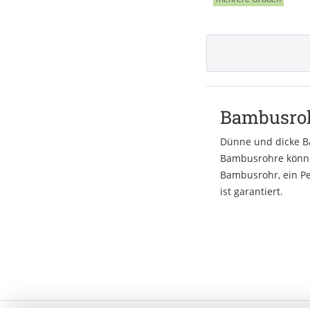
Bambusroh
Dünne und dicke Ba
Bambusrohre können
Bambusrohr, ein Pe
ist garantiert.