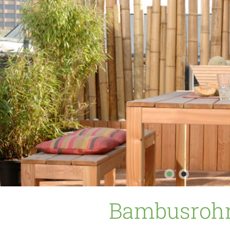
Bambusroh