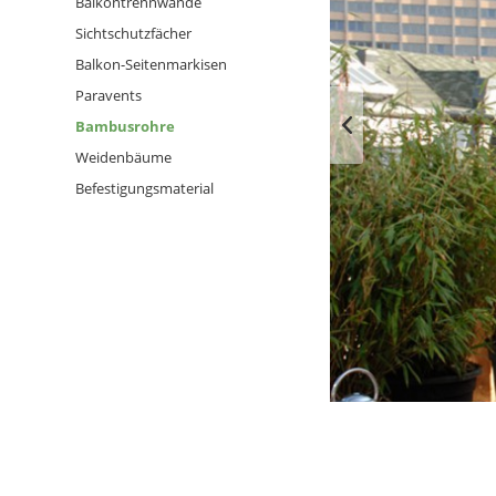
Balkontrennwände
Sichtschutzfächer
Balkon-Seitenmarkisen
Paravents
Bambusrohre
Weidenbäume
Befestigungsmaterial