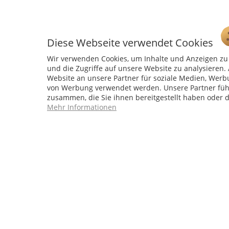
Diese Webseite verwendet Cookies
Wir verwenden Cookies, um Inhalte und Anzeigen zu 
Service Hotline
und die Zugriffe auf unsere Website zu analysiere
04241 - 803018-0
Website an unsere Partner für soziale Medien, Werb
Montag – Donnerstag: 9:00 h – 16:00 h
von Werbung verwendet werden. Unsere Partner führ
Freitag: 9:00 h - 15:00 h
zusammen, die Sie ihnen bereitgestellt haben oder 
Mehr Informationen
* 
Weitere Sh