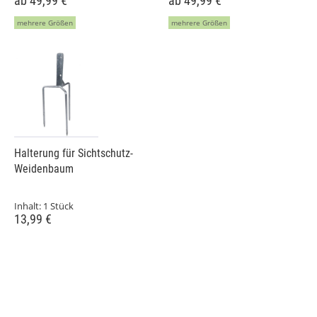
ab 49,99 €
ab 49,99 €
mehrere Größen
mehrere Größen
Halterung für Sichtschutz-
Weidenbaum
Inhalt:
1 Stück
13,99 €