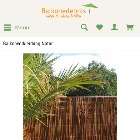
Menü
Balkonverkleidung Natur