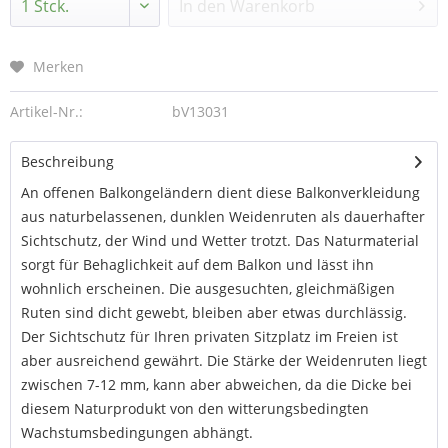
In den
Warenkorb
Merken
Artikel-Nr.:
bV13031
Beschreibung
An offenen Balkongeländern dient diese Balkonverkleidung
aus naturbelassenen, dunklen Weidenruten als dauerhafter
Sichtschutz, der Wind und Wetter trotzt. Das Naturmaterial
sorgt für Behaglichkeit auf dem Balkon und lässt ihn
wohnlich erscheinen. Die ausgesuchten, gleichmäßigen
Ruten sind dicht gewebt, bleiben aber etwas durchlässig.
Der Sichtschutz für Ihren privaten Sitzplatz im Freien ist
aber ausreichend gewährt. Die Stärke der Weidenruten liegt
zwischen 7-12 mm, kann aber abweichen, da die Dicke bei
diesem Naturprodukt von den witterungsbedingten
Wachstumsbedingungen abhängt.