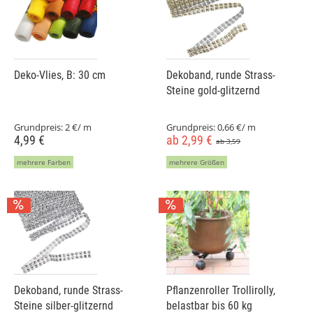
Deko-Vlies, B: 30 cm
Dekoband, runde Strass-
Steine gold-glitzernd
Grundpreis:
2 €/ m
Grundpreis:
0,66 €/ m
4,99 €
ab 2,99 €
ab 3,59
mehrere Farben
mehrere Größen
Dekoband, runde Strass-
Pflanzenroller Trollirolly,
Steine silber-glitzernd
belastbar bis 60 kg