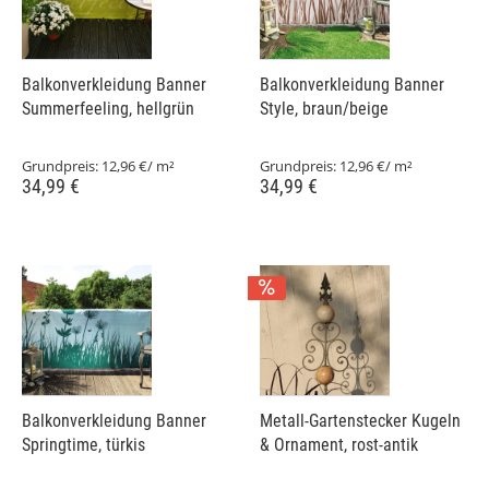
Balkonverkleidung Banner
Balkonverkleidung Banner
Summerfeeling, hellgrün
Style, braun/beige
Grundpreis:
12,96 €/ m²
Grundpreis:
12,96 €/ m²
34,99 €
34,99 €
Balkonverkleidung Banner
Metall-Gartenstecker Kugeln
Springtime, türkis
& Ornament, rost-antik