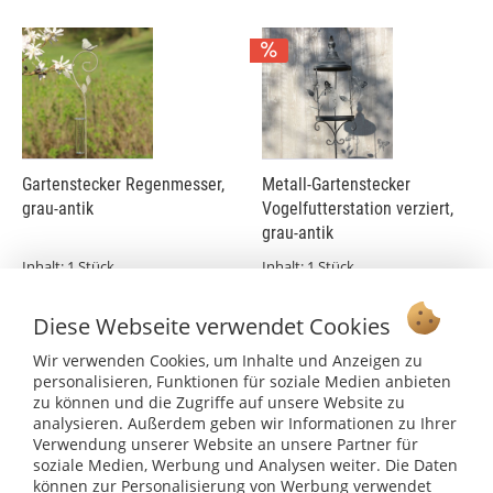
Gartenstecker Regenmesser,
Metall-Gartenstecker
grau-antik
Vogelfutterstation verziert,
grau-antik
Inhalt:
1 Stück
Inhalt:
1 Stück
17,99 €
32,99 €
38,49
Diese Webseite verwendet Cookies
Wir verwenden Cookies, um Inhalte und Anzeigen zu
personalisieren, Funktionen für soziale Medien anbieten
zu können und die Zugriffe auf unsere Website zu
analysieren. Außerdem geben wir Informationen zu Ihrer
Verwendung unserer Website an unsere Partner für
soziale Medien, Werbung und Analysen weiter. Die Daten
können zur Personalisierung von Werbung verwendet