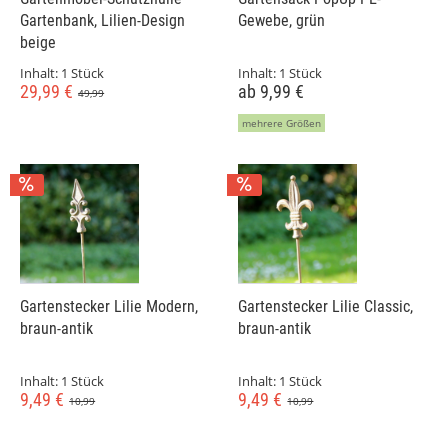
Gartenbank, Lilien-Design
Gewebe, grün
beige
Inhalt:
1 Stück
Inhalt:
1 Stück
29,99 €
ab 9,99 €
49,99
mehrere Größen
Gartenstecker Lilie Modern,
Gartenstecker Lilie Classic,
braun-antik
braun-antik
Inhalt:
1 Stück
Inhalt:
1 Stück
9,49 €
9,49 €
10,99
10,99