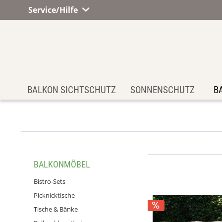
Service/Hilfe
BALKON SICHTSCHUTZ
SONNENSCHUTZ
B
BALKONMÖBEL
Bistro-Sets
Picknicktische
Tische & Bänke