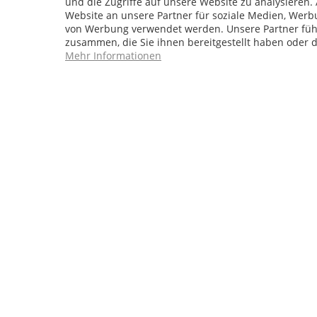
und die Zugriffe auf unsere Website zu analysiere
41,49 €
48,49
Website an unsere Partner für soziale Medien, Werb
von Werbung verwendet werden. Unsere Partner führ
zusammen, die Sie ihnen bereitgestellt haben oder 
Mehr Informationen
Schutzhaube PE für
Terrassenofen (Heiz
grün
Inhalt:
1 Stück
18,99 €
21,99