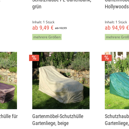
grün
Hollywoods
Inhalt:
1 Stück
Inhalt:
1 Stück
ab 9,49 €
ab 94,99 
ab 10,99
mehrere Größen
mehrere Grö
hülle für
Gartenmöbel-Schutzhülle
Schutzhaub
Gartenliege, beige
Gartenliege