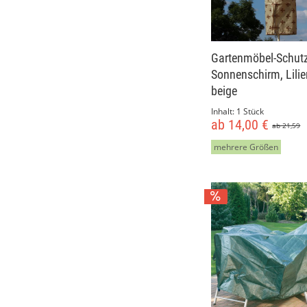
Gartenmöbel-Schutz
Sonnenschirm, Lili
beige
Inhalt:
1 Stück
ab 14,00 €
ab 21,59
mehrere Größen