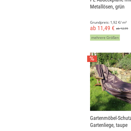
Metallösen, grün
Grundpreis:
1,92 €/ m²
ab 11,49 €
ab 12,99
mehrere Größen
Gartenmöbel-Schutz
Gartenliege, taupe