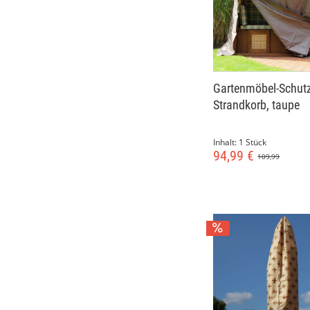
Gartenmöbel-Schutz
Strandkorb, taupe
Inhalt:
1 Stück
94,99 €
109,99