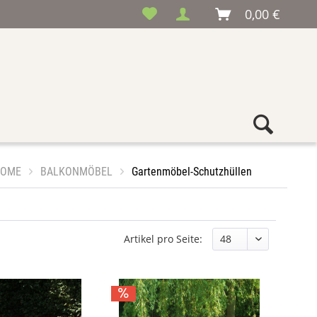
0,00 €
OME
BALKONMÖBEL
Gartenmöbel-Schutzhüllen
Artikel pro Seite: