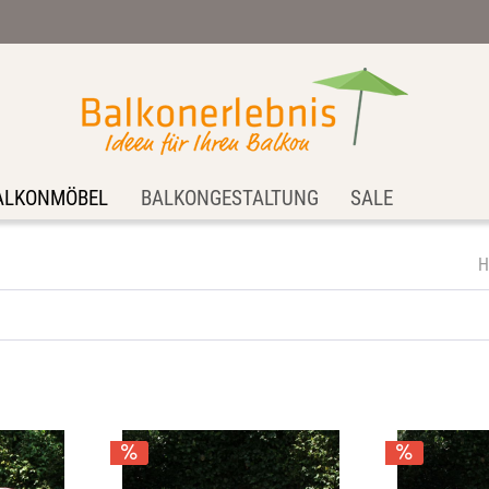
ALKONMÖBEL
BALKONGESTALTUNG
SALE
H