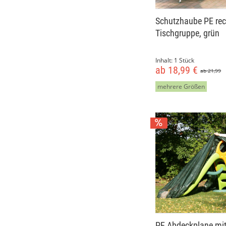
Schutzhaube PE rec
Tischgruppe, grün
Inhalt:
1 Stück
ab 18,99 €
ab 21,99
mehrere Größen
PE Abdeckplane mi