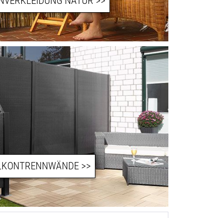
NVERKLEIDUNG NATUR
LKONTRENNWÄNDE