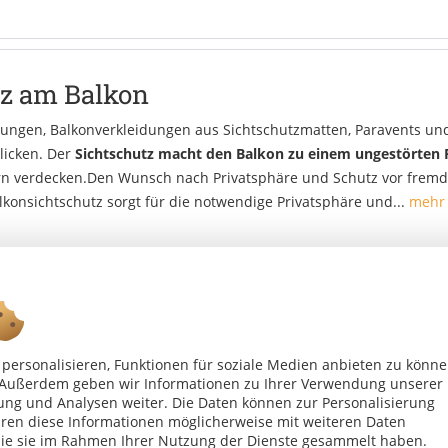
tz am Balkon
ungen, Balkonverkleidungen aus Sichtschutzmatten, Paravents un
licken. Der
Sichtschutz macht den Balkon zu einem ungestörten 
n verdecken.Den Wunsch nach Privatsphäre und Schutz vor fremden
lkonsichtschutz sorgt für die notwendige Privatsphäre und...
mehr 
personalisieren, Funktionen für soziale Medien anbieten zu könn
n. Außerdem geben wir Informationen zu Ihrer Verwendung unserer
ung und Analysen weiter. Die Daten können zur Personalisierung
en diese Informationen möglicherweise mit weiteren Daten
Ab 75 € versandkostenfrei *
die sie im Rahmen Ihrer Nutzung der Dienste gesammelt haben.