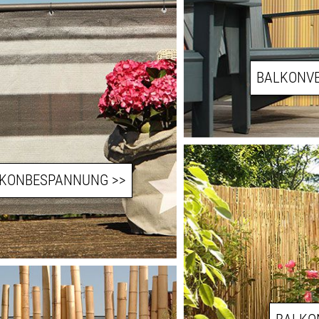
BALKONVE
LKONBESPANNUNG