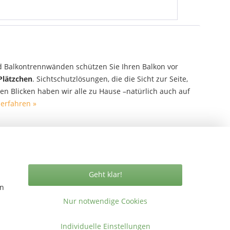
d Balkontrennwänden schützen Sie Ihren Balkon vor
Plätzchen
. Sichtschutzlösungen, die die Sicht zur Seite,
 Blicken haben wir alle zu Hause –natürlich auch auf
erfahren »
Geht klar!
en
Nur notwendige Cookies
Vertrag widerrufen
Individuelle Einstellungen