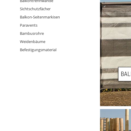
Balkontrennwände
Sichtschutzfächer
Balkon-Seitenmarkisen
Paravents
Bambusrohre
Weidenbäume
Befestigungsmaterial
BA