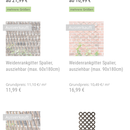
ab 21,99 €
ab 16,99 €
mehrere Größen
mehrere Größen
Ausverkauft
Ausverkauft
Weidenrankgitter Spalier,
Weidenrankgitter Spalier,
ausziehbar (max. 60x180cm)
ausziehbar (max. 90x180cm)
Grundpreis:
11,10 €/ m²
Grundpreis:
10,49 €/ m²
11,99 €
16,99 €
Ausverkauft