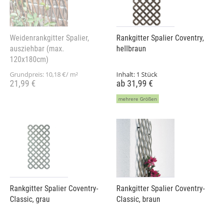
Weidenrankgitter Spalier,
Rankgitter Spalier Coventry,
ausziehbar (max.
hellbraun
120x180cm)
Grundpreis:
10,18 €/ m²
Inhalt:
1 Stück
21,99 €
ab 31,99 €
mehrere Größen
Rankgitter Spalier Coventry-
Rankgitter Spalier Coventry-
Classic, grau
Classic, braun