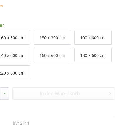
en
n:
160 x 300 cm
180 x 300 cm
100 x 600 cm
140 x 600 cm
160 x 600 cm
180 x 600 cm
220 x 600 cm
In den
Warenkorb
bV12111