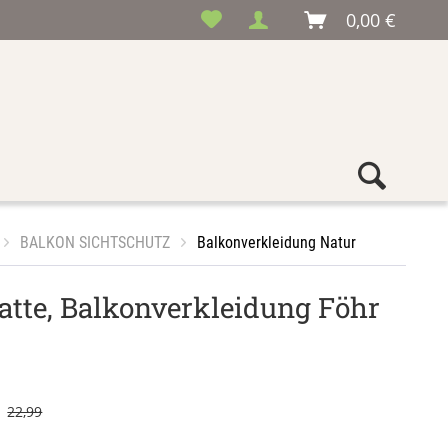
0,00 €
BALKON SICHTSCHUTZ
Balkonverkleidung Natur
atte, Balkonverkleidung Föhr
22,99