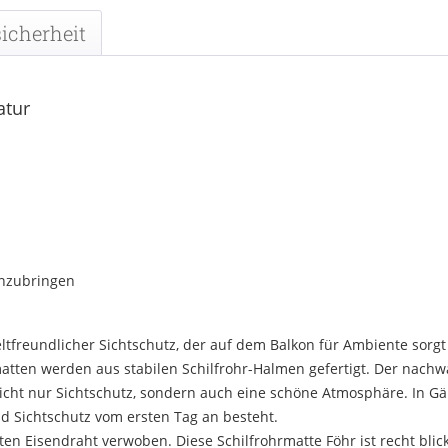
icherheit
atur
anzubringen
tfreundlicher Sichtschutz, der auf dem Balkon für Ambiente sorgt 
atten werden aus stabilen Schilfrohr-Halmen gefertigt. Der nach
icht nur Sichtschutz, sondern auch eine schöne Atmosphäre. In Gär
d Sichtschutz vom ersten Tag an besteht.
ten Eisendraht verwoben. Diese Schilfrohrmatte Föhr ist recht blic