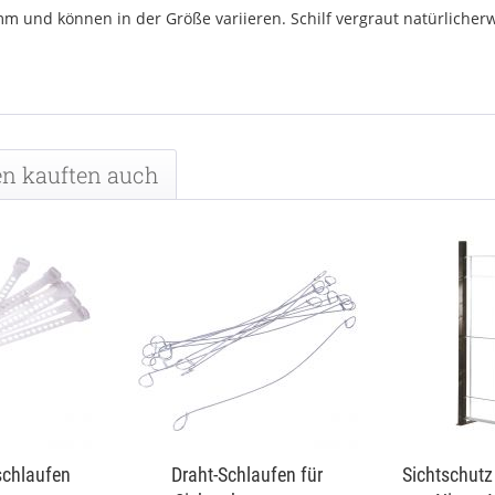
und können in der Größe variieren. Schilf vergraut natürlicherwei
n kauften auch
schlaufen
Draht-Schlaufen für
Sichtschut