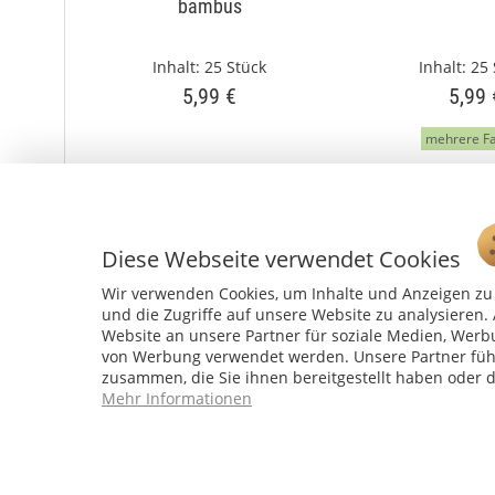
bambus
Inhalt:
25 Stück
Inhalt:
25 
5,99 €
5,99 
mehrere F
Diese Webseite verwendet Cookies
Wir verwenden Cookies, um Inhalte und Anzeigen zu 
und die Zugriffe auf unsere Website zu analysiere
Website an unsere Partner für soziale Medien, Werb
von Werbung verwendet werden. Unsere Partner führ
zusammen, die Sie ihnen bereitgestellt haben oder 
Mehr Informationen
Service Hotline
04241 - 803018-0
Montag – Donnerstag: 9:00 h – 16:00 h