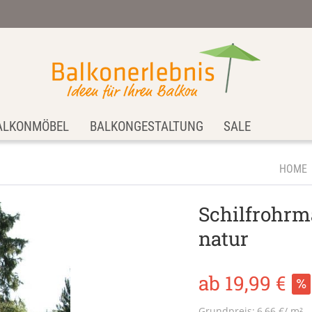
ALKONMÖBEL
BALKONGESTALTUNG
SALE
HOME
Schilfrohrm
natur
ab 19,99 €
Grundpreis:
6,66 €/ m²