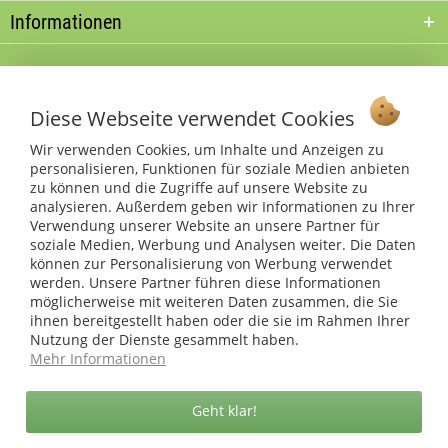
Informationen
* bei Paketversand. Alle Preise inkl. gesetzl. Mehrwertsteuer zzgl.
Versandkosten
.
Diese Webseite verwendet Cookies
Copyright © afp marketing gmbh - Alle Rechte vorbehalten
Wir verwenden Cookies, um Inhalte und Anzeigen zu
personalisieren, Funktionen für soziale Medien anbieten
Sicher zahlen in unserem Onlineshop
zu können und die Zugriffe auf unsere Website zu
analysieren. Außerdem geben wir Informationen zu Ihrer
Verwendung unserer Website an unsere Partner für
soziale Medien, Werbung und Analysen weiter. Die Daten
können zur Personalisierung von Werbung verwendet
werden. Unsere Partner führen diese Informationen
möglicherweise mit weiteren Daten zusammen, die Sie
ihnen bereitgestellt haben oder die sie im Rahmen Ihrer
Nutzung der Dienste gesammelt haben.
Mehr Informationen
Geht klar!