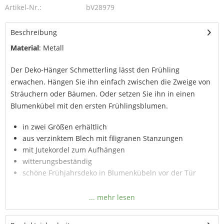
Artikel-Nr.:
bV28979
Beschreibung
Material
: Metall
Der Deko-Hänger Schmetterling lässt den Frühling
erwachen. Hängen Sie ihn einfach zwischen die Zweige von
Sträuchern oder Bäumen. Oder setzen Sie ihn in einen
Blumenkübel mit den ersten Frühlingsblumen.
in zwei Größen erhältlich
aus verzinktem Blech mit filigranen Stanzungen
mit Jutekordel zum Aufhängen
witterungsbeständig
schöne Frühjahrsdeko in Blumenkübeln vor der Tür