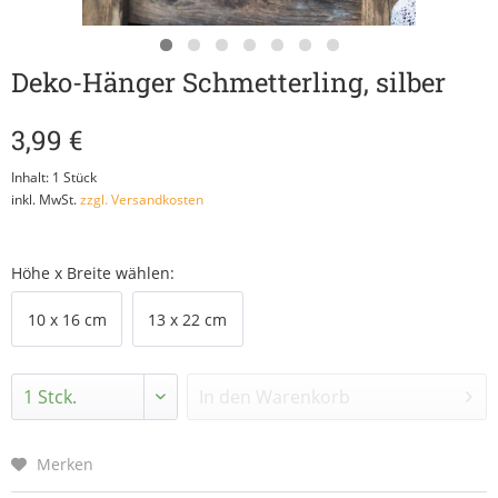
Deko-Hänger Schmetterling, silber
3,99 €
Inhalt:
1 Stück
inkl. MwSt.
zzgl. Versandkosten
Höhe x Breite wählen:
10 x 16 cm
13 x 22 cm
In den
Warenkorb
Merken