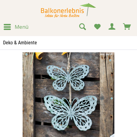
Menü
Deko & Ambiente