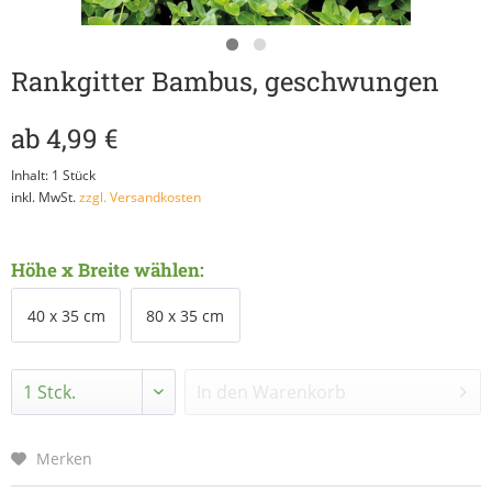
Rankgitter Bambus, geschwungen
ab 4,99 €
Inhalt:
1 Stück
inkl. MwSt.
zzgl. Versandkosten
Höhe x Breite wählen:
40 x 35 cm
80 x 35 cm
In den
Warenkorb
Merken