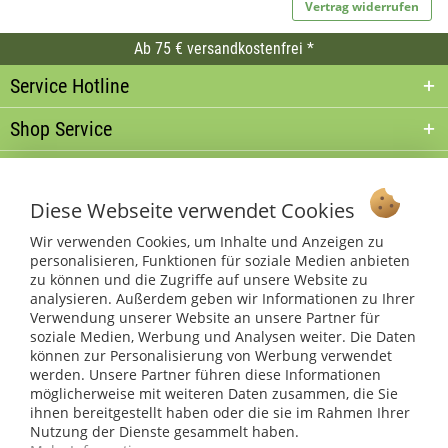
Vertrag widerrufen
Ab 75 € versandkostenfrei *
Service Hotline
Shop Service
Informationen
Diese Webseite verwendet Cookies
* bei Paketversand. Alle Preise inkl. gesetzl. Mehrwertsteuer zzgl.
Versandkosten
.
Wir verwenden Cookies, um Inhalte und Anzeigen zu
personalisieren, Funktionen für soziale Medien anbieten
Copyright © afp marketing gmbh - Alle Rechte vorbehalten
zu können und die Zugriffe auf unsere Website zu
analysieren. Außerdem geben wir Informationen zu Ihrer
Verwendung unserer Website an unsere Partner für
Sicher zahlen in unserem Onlineshop
soziale Medien, Werbung und Analysen weiter. Die Daten
können zur Personalisierung von Werbung verwendet
werden. Unsere Partner führen diese Informationen
möglicherweise mit weiteren Daten zusammen, die Sie
ihnen bereitgestellt haben oder die sie im Rahmen Ihrer
Nutzung der Dienste gesammelt haben.