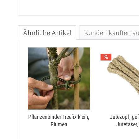
Ähnliche Artikel
Kunden kauften a
Pflanzenbinder Treefix klein,
Jutezopf, ge
Blumen
Jutefaser,