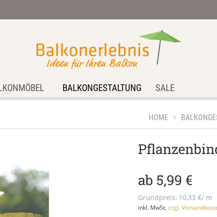
LKONMÖBEL
BALKONGESTALTUNG
SALE
HOME
BALKONGE
Pflanzenbin
ab 5,99 €
Grundpreis:
10,33 €/ m
inkl. MwSt.
zzgl. Versandkost