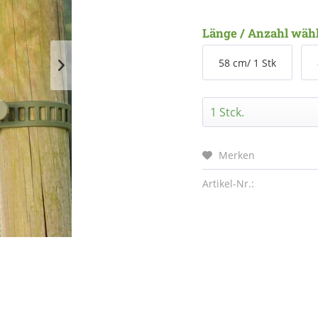
Länge / Anzahl wäh
58 cm/ 1 Stk
Merken
Artikel-Nr.: