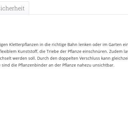
icherheit
igen Kletterpflanzen in die richtige Bahn lenken oder im Garten e
exiblem Kunststoff, die Triebe der Pflanze einschnüren. Zudem las
chselt werden soll. Durch den doppelten Verschluss kann gleichzei
sind die Pflanzenbinder an der Pflanze nahezu unsichtbar.