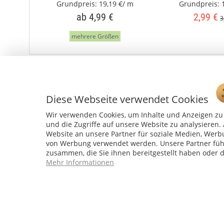
Grundpreis:
19,19 €/ m
Grundpreis:
ab 4,99 €
2,99 €
3
mehrere Größen
Diese Webseite verwendet Cookies
Wir verwenden Cookies, um Inhalte und Anzeigen zu 
und die Zugriffe auf unsere Website zu analysiere
Website an unsere Partner für soziale Medien, Werb
von Werbung verwendet werden. Unsere Partner führ
zusammen, die Sie ihnen bereitgestellt haben oder 
Mehr Informationen
Service Hotline
04241 - 803018-0
Montag – Donnerstag: 9:00 h – 16:00 h
Freitag: 9:00 h - 15:00 h