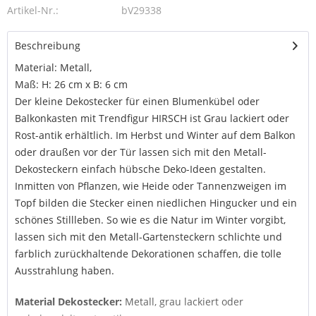
Artikel-Nr.:
bV29338
Beschreibung
Material: Metall,
Maß: H: 26 cm x B: 6 cm
Der kleine Dekostecker für einen Blumenkübel oder
Balkonkasten mit Trendfigur HIRSCH ist Grau lackiert oder
Rost-antik erhältlich. Im Herbst und Winter auf dem Balkon
oder draußen vor der Tür lassen sich mit den Metall-
Dekosteckern einfach hübsche Deko-Ideen gestalten.
Inmitten von Pflanzen, wie Heide oder Tannenzweigen im
Topf bilden die Stecker einen niedlichen Hingucker und ein
schönes Stillleben. So wie es die Natur im Winter vorgibt,
lassen sich mit den Metall-Gartensteckern schlichte und
farblich zurückhaltende Dekorationen schaffen, die tolle
Ausstrahlung haben.
Material Dekostecker:
Metall, grau lackiert oder