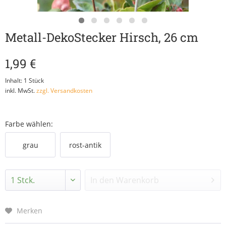
Metall-DekoStecker Hirsch, 26 cm
1,99 €
Inhalt:
1 Stück
inkl. MwSt.
zzgl. Versandkosten
Farbe wählen:
grau
rost-antik
In den
Warenkorb
Merken