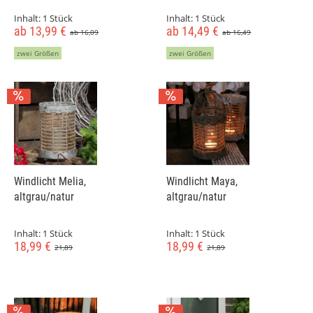
Inhalt:
1 Stück
Inhalt:
1 Stück
ab 13,99 €
ab 14,49 €
ab 16,09
ab 16,49
zwei Größen
zwei Größen
Windlicht Melia,
Windlicht Maya,
altgrau/natur
altgrau/natur
Inhalt:
1 Stück
Inhalt:
1 Stück
18,99 €
18,99 €
21,89
21,89