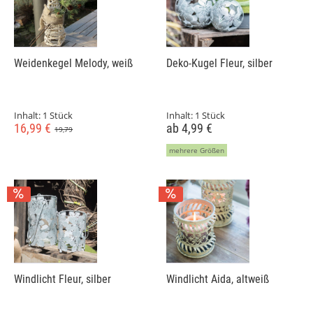
Weidenkegel Melody, weiß
Deko-Kugel Fleur, silber
Inhalt:
1 Stück
Inhalt:
1 Stück
16,99 €
ab 4,99 €
19,79
mehrere Größen
Windlicht Fleur, silber
Windlicht Aida, altweiß