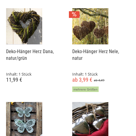
Deko-Hänger Herz Dana,
Deko-Hänger Herz Nele,
natur/grün
natur
Inhalt:
1 Stück
Inhalt:
1 Stück
11,99 €
ab 3,99 €
ab 4,49
mehrere Größen