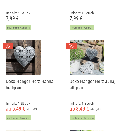
Inhalt:
1 Stück
Inhalt:
1 Stück
7,99 €
7,99 €
mehrere Farben
mehrere Farben
Deko-Hänger Herz Hanna,
Deko-Hänger Herz Julia,
hellgrau
altgrau
Inhalt:
1 Stück
Inhalt:
1 Stück
ab 6,49 €
ab 8,49 €
ab 7,49
ab 9,49
mehrere Größen
mehrere Größen