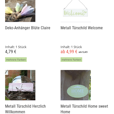
Deko-Anhänger Blüte Claire
Metall Türschild Welcome
Inhalt:
1 Stück
Inhalt:
1 Stück
4,79 €
ab 4,99 €
ab 5,49
mehrere Farben
mehrere Farben
Metall Türschild Herzlich
Metall Türschild Home sweet
Willkommen
Home