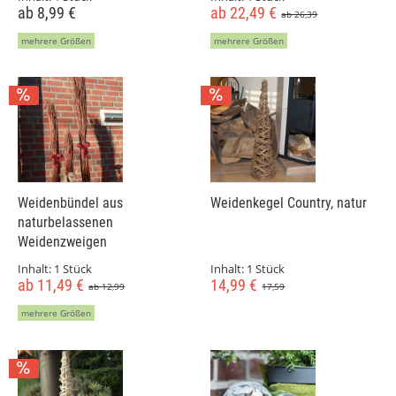
ab 8,99 €
ab 22,49 €
ab 26,39
mehrere Größen
mehrere Größen
Weidenbündel aus
Weidenkegel Country, natur
naturbelassenen
Weidenzweigen
Inhalt:
1 Stück
Inhalt:
1 Stück
ab 11,49 €
14,99 €
ab 12,99
17,59
mehrere Größen