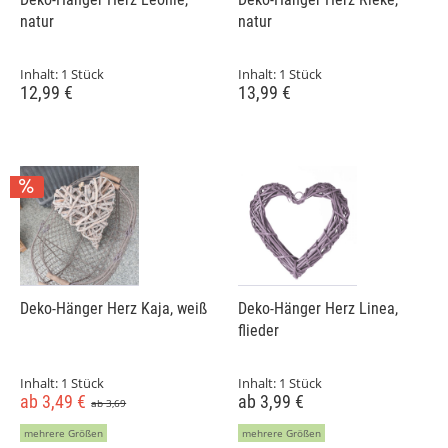
natur
natur
Inhalt:
1 Stück
Inhalt:
1 Stück
12,99 €
13,99 €
Deko-Hänger Herz Kaja, weiß
Deko-Hänger Herz Linea,
flieder
Inhalt:
1 Stück
Inhalt:
1 Stück
ab 3,49 €
ab 3,99 €
ab 3,69
mehrere Größen
mehrere Größen