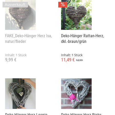
Ausverkauft
FAKE_Deko-Hänger Herz Isa,
Deko-Hänger Rattan-Herz,
natur/flieder
dkl.-braun/grün
Inhalt:
1 Stück
Inhalt:
1 Stück
9,99 €
11,49 €
12,99
Deko-Hänger Herz Leonie,
Deko-Hänger Herz Rieke,