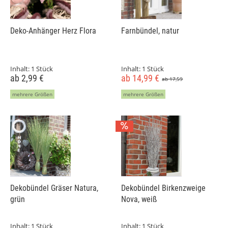
Deko-Anhänger Herz Flora
Farnbündel, natur
Inhalt:
1 Stück
Inhalt:
1 Stück
ab 2,99 €
ab 14,99 €
ab 17,59
mehrere Größen
mehrere Größen
Dekobündel Gräser Natura,
Dekobündel Birkenzweige
grün
Nova, weiß
Inhalt:
1 Stück
Inhalt:
1 Stück