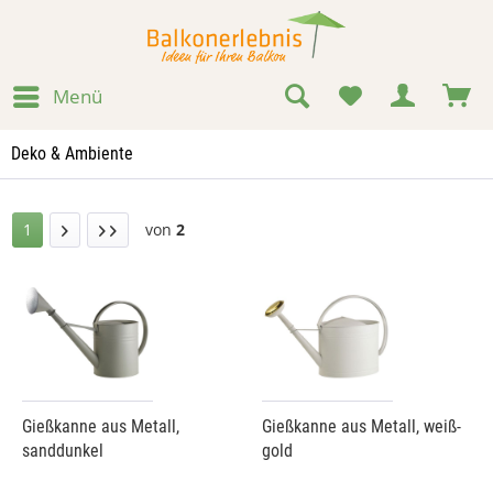
Menü
Deko & Ambiente
1
von
2
Gießkanne aus Metall,
Gießkanne aus Metall, weiß-
sanddunkel
gold