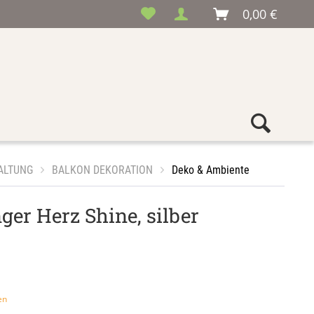
0,00 €
ALTUNG
BALKON DEKORATION
Deko & Ambiente
er Herz Shine, silber
en