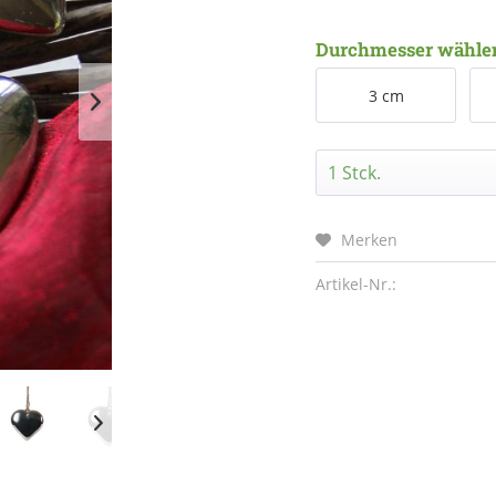
Durchmesser wähle
3 cm
Merken
Artikel-Nr.: