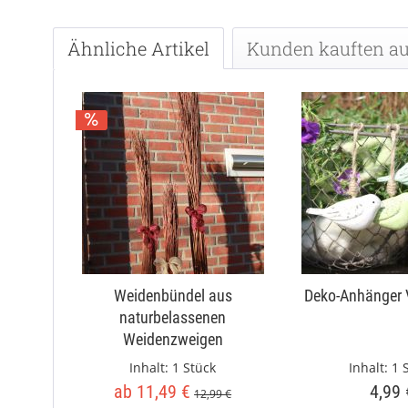
Ähnliche Artikel
Kunden kauften a
Weidenbündel aus
Deko-Anhänger 
naturbelassenen
Weidenzweigen
Inhalt:
1 Stück
Inhalt:
1 
ab 11,49 €
4,99 
12,99 €