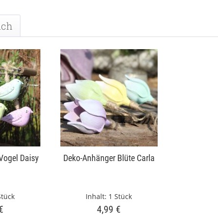
uch
Vogel Daisy
Deko-Anhänger Blüte Carla
Stück
Inhalt:
1 Stück
€
4,99 €