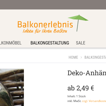
LKONMÖBEL
BALKONGESTALTUNG
SALE
HOME
BALKONGEST
Deko-Anhäng
ab 2,49 €
Inhalt:
1 Stück
inkl. MwSt.
zzgl. Versandkost