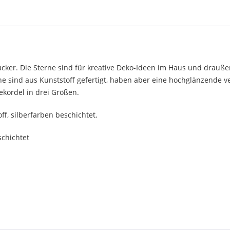
cker. Die Sterne sind für kreative Deko-Ideen im Haus und drauße
e sind aus Kunststoff gefertigt, haben aber eine hochglänzende v
ekordel in drei Größen.
off, silberfarben beschichtet.
schichtet