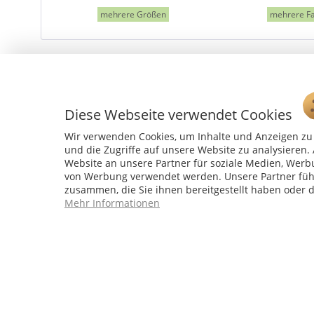
mehrere Größen
mehrere F
Diese Webseite verwendet Cookies
Wir verwenden Cookies, um Inhalte und Anzeigen zu 
und die Zugriffe auf unsere Website zu analysiere
Website an unsere Partner für soziale Medien, Werb
von Werbung verwendet werden. Unsere Partner führ
zusammen, die Sie ihnen bereitgestellt haben oder 
Service Hotline
Mehr Informationen
04241 - 803018-0
Montag – Donnerstag: 9:00 h – 16:00 h
Freitag: 9:00 h - 15:00 h