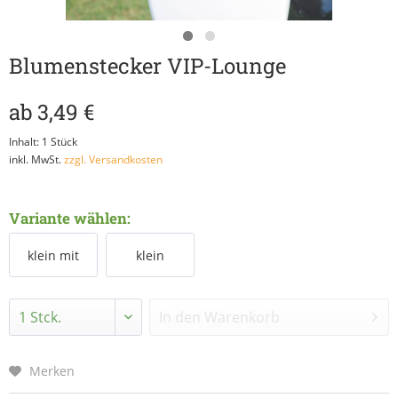
Blumenstecker VIP-Lounge
ab 3,49 €
Inhalt:
1 Stück
inkl. MwSt.
zzgl. Versandkosten
Variante wählen:
klein mit
klein
Halter
In den
Warenkorb
Merken