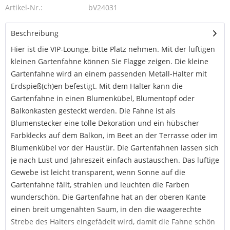
Artikel-Nr.:
bV24031
Beschreibung
Hier ist die VIP-Lounge, bitte Platz nehmen. Mit der luftigen
kleinen Gartenfahne können Sie Flagge zeigen. Die kleine
Gartenfahne wird an einem passenden Metall-Halter mit
Erdspieß(ch)en befestigt. Mit dem Halter kann die
Gartenfahne in einen Blumenkübel, Blumentopf oder
Balkonkasten gesteckt werden. Die Fahne ist als
Blumenstecker eine tolle Dekoration und ein hübscher
Farbklecks auf dem Balkon, im Beet an der Terrasse oder im
Blumenkübel vor der Haustür. Die Gartenfahnen lassen sich
je nach Lust und Jahreszeit einfach austauschen. Das luftige
Gewebe ist leicht transparent, wenn Sonne auf die
Gartenfahne fällt, strahlen und leuchten die Farben
wunderschön. Die Gartenfahne hat an der oberen Kante
einen breit umgenähten Saum, in den die waagerechte
Strebe des Halters eingefädelt wird, damit die Fahne schön