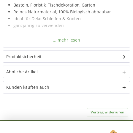
Basteln, Floristik, Tischdekoration, Garten
Reines Naturmaterial, 100% Biologisch abbaubar
Ideal für Deko-Schleifen & Knoten
ganzjährig zu verwenden
Produktsicherheit
Ähnliche Artikel
Kunden kauften auch
Vertrag widerrufen
Ab 75 € versandkostenfrei *