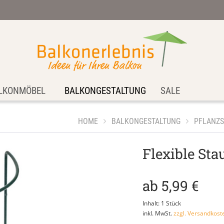
LKONMÖBEL
BALKONGESTALTUNG
SALE
HOME
BALKONGESTALTUNG
PFLANZS
Flexible Sta
ab 5,99 €
Inhalt:
1 Stück
inkl. MwSt.
zzgl. Versandkost