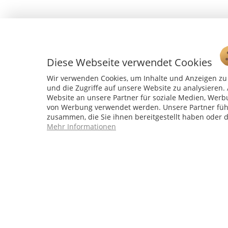
Diese Webseite verwendet Cookies
Wir verwenden Cookies, um Inhalte und Anzeigen zu 
und die Zugriffe auf unsere Website zu analysiere
Website an unsere Partner für soziale Medien, Werb
von Werbung verwendet werden. Unsere Partner führ
Service Hotline
zusammen, die Sie ihnen bereitgestellt haben oder 
Mehr Informationen
04241 - 803018-0
Montag – Donnerstag: 9:00 h – 16:00 h
Freitag: 9:00 h - 15:00 h
* 