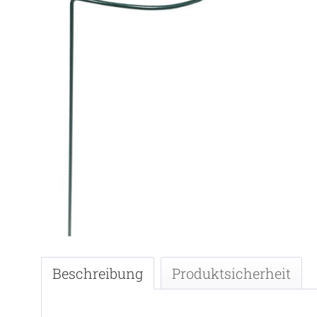
Beschreibung
Produktsicherheit