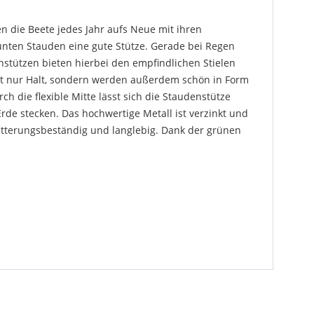
 die Beete jedes Jahr aufs Neue mit ihren
unten Stauden eine gute Stütze. Gerade bei Regen
stützen bieten hierbei den empfindlichen Stielen
ht nur Halt, sondern werden außerdem schön in Form
ch die flexible Mitte lässt sich die Staudenstütze
rde stecken. Das hochwertige Metall ist verzinkt und
itterungsbeständig und langlebig. Dank der grünen