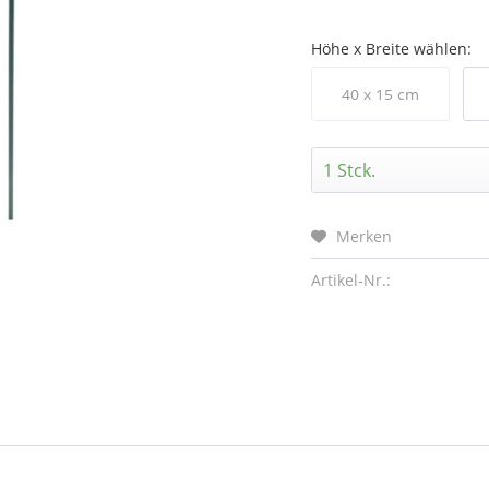
Höhe x Breite wählen:
40 x 15 cm
Merken
Artikel-Nr.: