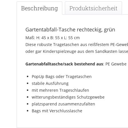
Beschreibung
Produktsicherheit
Gartentabfall-Tasche rechteckig, grün
Maß: H: 45 x B: 55 x L: 55 cm
Diese robuste Tragetaschen aus reißfestem PE-Gewebe 
oder gar Kinderspielzeuge aus dem Sandkasten lasse
Gartenabfalltasche/sack bestehend aus
: PE Gewebe
PopUp Bags oder Tragetaschen
stabile Ausführung
mit mehreren Trageschlaufen
witterungsbeständiges Schutzgewebe
platzsparend zusammenzufalten
Bags mit Verschlusslasche