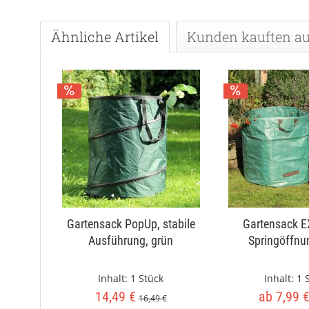
Ähnliche Artikel
Kunden kauften a
Gartensack PopUp, stabile
Gartensack 
Ausführung, grün
Springöffnu
Inhalt:
1 Stück
Inhalt:
1 
14,49 €
ab 7,99 
16,49 €