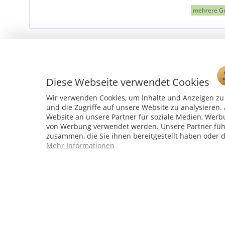
mehrere G
Diese Webseite verwendet Cookies
Wir verwenden Cookies, um Inhalte und Anzeigen zu 
und die Zugriffe auf unsere Website zu analysiere
Website an unsere Partner für soziale Medien, Werb
von Werbung verwendet werden. Unsere Partner führ
zusammen, die Sie ihnen bereitgestellt haben oder 
Service Hotline
Mehr Informationen
04241 - 803018-0
Montag – Donnerstag: 9:00 h – 16:00 h
Freitag: 9:00 h - 15:00 h