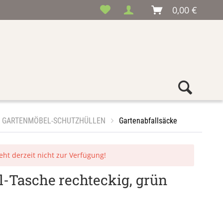
0,00 €
GARTENMÖBEL-SCHUTZHÜLLEN
Gartenabfallsäcke
teht derzeit nicht zur Verfügung!
l-Tasche rechteckig, grün