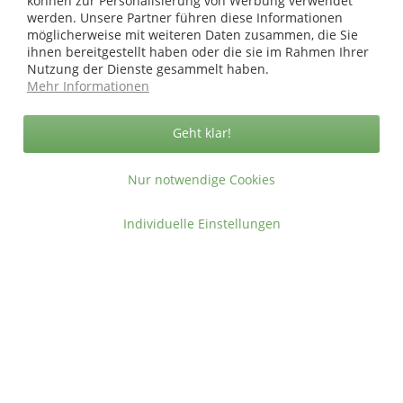
können zur Personalisierung von Werbung verwendet
werden. Unsere Partner führen diese Informationen
Sicher zahlen in unserem Onlineshop
möglicherweise mit weiteren Daten zusammen, die Sie
ihnen bereitgestellt haben oder die sie im Rahmen Ihrer
Nutzung der Dienste gesammelt haben.
Mehr Informationen
Geht klar!
Nur notwendige Cookies
Individuelle Einstellungen