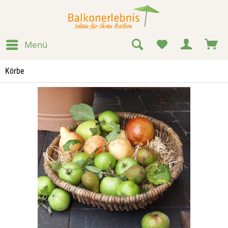
Menü
Körbe