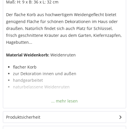
Maß: H: 9 x B: 36 x L: 32 cm
Der flache Korb aus hochwertigem Weidengeflecht bietet
genügend Fläche für schönen Dekorationen im Haus oder
draußen. Natürlich findet sich auch Platz für Schlüssel,
frisch geschnittene Kräuter aus dem Garten, Kiefernzapfen,
Hagebutten...
Material Weidenkorb:
Weidenruten
flacher Korb
zur Dekoration innen und außen
handgearbeitet
naturbelassene Weidenruten
Produktsicherheit