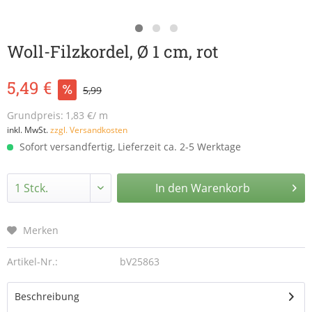
Woll-Filzkordel, Ø 1 cm, rot
5,49 €
5,99
Grundpreis:
1,83 €/ m
inkl. MwSt.
zzgl. Versandkosten
Sofort versandfertig, Lieferzeit ca. 2-5 Werktage
In den
Warenkorb
Merken
Artikel-Nr.:
bV25863
Beschreibung