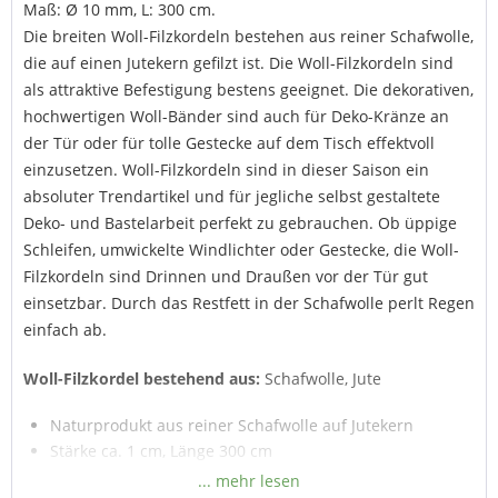
Maß: Ø 10 mm, L: 300 cm.
Die breiten Woll-Filzkordeln bestehen aus reiner Schafwolle,
die auf einen Jutekern gefilzt ist. Die Woll-Filzkordeln sind
als attraktive Befestigung bestens geeignet. Die dekorativen,
hochwertigen Woll-Bänder sind auch für Deko-Kränze an
der Tür oder für tolle Gestecke auf dem Tisch effektvoll
einzusetzen. Woll-Filzkordeln sind in dieser Saison ein
absoluter Trendartikel und für jegliche selbst gestaltete
Deko- und Bastelarbeit perfekt zu gebrauchen. Ob üppige
Schleifen, umwickelte Windlichter oder Gestecke, die Woll-
Filzkordeln sind Drinnen und Draußen vor der Tür gut
einsetzbar. Durch das Restfett in der Schafwolle perlt Regen
einfach ab.
Woll-Filzkordel bestehend aus:
Schafwolle, Jute
Naturprodukt aus reiner Schafwolle auf Jutekern
Stärke ca. 1 cm, Länge 300 cm
für trendige Bastel- und Deko-Ideen