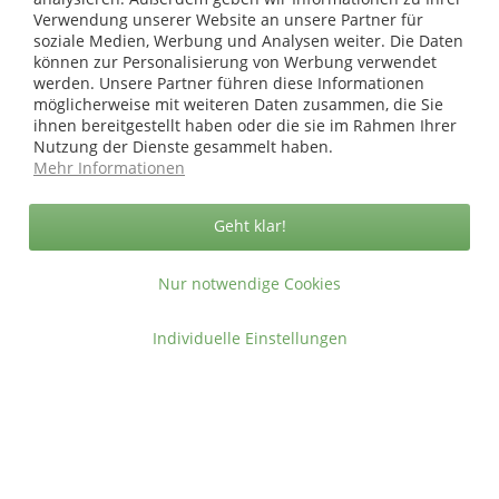
Versandkosten
.
Verwendung unserer Website an unsere Partner für
soziale Medien, Werbung und Analysen weiter. Die Daten
Copyright © afp marketing gmbh - Alle Rechte vorbehalten
können zur Personalisierung von Werbung verwendet
werden. Unsere Partner führen diese Informationen
möglicherweise mit weiteren Daten zusammen, die Sie
Sicher zahlen in unserem Onlineshop
ihnen bereitgestellt haben oder die sie im Rahmen Ihrer
Nutzung der Dienste gesammelt haben.
Mehr Informationen
Geht klar!
Nur notwendige Cookies
Individuelle Einstellungen