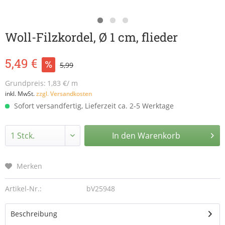
Woll-Filzkordel, Ø 1 cm, flieder
5,49 €
5,99
Grundpreis:
1,83 €/ m
inkl. MwSt.
zzgl. Versandkosten
Sofort versandfertig, Lieferzeit ca. 2-5 Werktage
In den
Warenkorb
Merken
Artikel-Nr.:
bV25948
Beschreibung