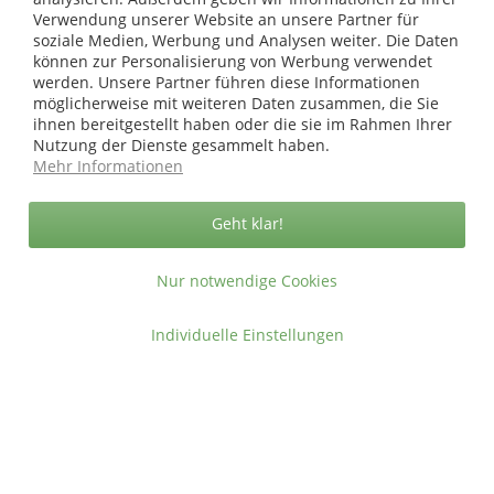
Versandkosten
.
Verwendung unserer Website an unsere Partner für
soziale Medien, Werbung und Analysen weiter. Die Daten
Copyright © afp marketing gmbh - Alle Rechte vorbehalten
können zur Personalisierung von Werbung verwendet
werden. Unsere Partner führen diese Informationen
möglicherweise mit weiteren Daten zusammen, die Sie
Sicher zahlen in unserem Onlineshop
ihnen bereitgestellt haben oder die sie im Rahmen Ihrer
Nutzung der Dienste gesammelt haben.
Mehr Informationen
Geht klar!
Nur notwendige Cookies
Individuelle Einstellungen