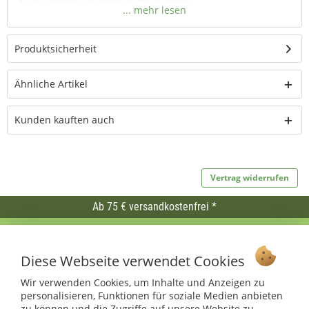
aus reiner Schafwolle, mit Punkten
Produktsicherheit
Ähnliche Artikel
Kunden kauften auch
Vertrag widerrufen
Ab 75 € versandkostenfrei *
Service Hotline
Diese Webseite verwendet Cookies
Shop Service
Wir verwenden Cookies, um Inhalte und Anzeigen zu
Informationen
personalisieren, Funktionen für soziale Medien anbieten
zu können und die Zugriffe auf unsere Website zu