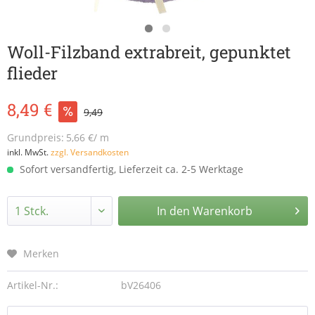
Woll-Filzband extrabreit, gepunktet
flieder
8,49 €
9,49
Grundpreis:
5,66 €/ m
inkl. MwSt.
zzgl. Versandkosten
Sofort versandfertig, Lieferzeit ca. 2-5 Werktage
In den
Warenkorb
Merken
Artikel-Nr.:
bV26406