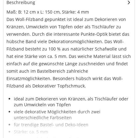
Beschreibung
Maß: B: 12 cm x L: 150 cm, Stärke: 4 mm
Das Woll-Filzband gepunktet ist ideal zum Dekorieren von
Kränzen, Umwickeln von Töpfen oder als Tischläufer zu
verwenden. Durch die interessante Punkte-Optik bietet das
hübsche Band viele Dekorationsmöglichkeiten. Das Woll-
Filzband besteht zu 100 % aus natürlicher Schafwolle und
hat eine Stärke von ca. 5 mm. Das weiche Material lässt sich
einfach auf die gewünschte Länge zuschneiden und findet
somit auch im Bastelbereich zahlreiche
Einsatzmöglichkeiten. Besonders hübsch wirkt das Woll-
Filzband als Dekorativer Topfschmuck.
ideal zum Dekorieren von Kränzen, als Tischläufer oder
zum Umwickeln von Töpfen
viele dekorative Möglichkeiten durch zwei
unterschiedliche Farbseiten
für trendige Bastel- und Deko-Ideen
Stärke: ca. 5 mm