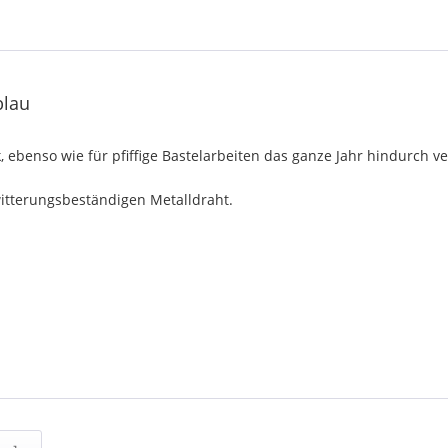
blau
, ebenso wie für pfiffige Bastelarbeiten das ganze Jahr hindurch v
 witterungsbeständigen Metalldraht.