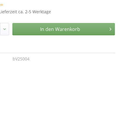
en
Lieferzeit ca. 2-5 Werktage
In den
Warenkorb
bV25004