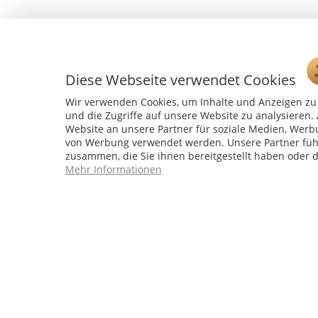
Diese Webseite verwendet Cookies
Wir verwenden Cookies, um Inhalte und Anzeigen zu 
und die Zugriffe auf unsere Website zu analysiere
Website an unsere Partner für soziale Medien, Werb
von Werbung verwendet werden. Unsere Partner führ
Service Hotline
zusammen, die Sie ihnen bereitgestellt haben oder 
Mehr Informationen
04241 - 803018-0
Montag – Donnerstag: 9:00 h – 16:00 h
Freitag: 9:00 h - 15:00 h
* 