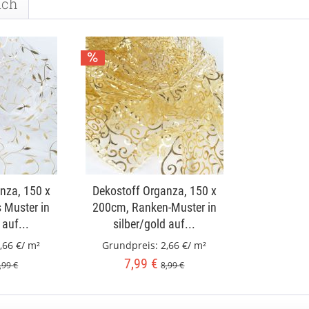
uch
nza, 150 x
Dekostoff Organza, 150 x
s Muster in
200cm, Ranken-Muster in
 auf...
silber/gold auf...
,66 €/ m²
Grundpreis:
2,66 €/ m²
7,99 €
,99 €
8,99 €