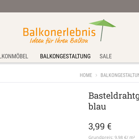
LKONMÖBEL
BALKONGESTALTUNG
SALE
HOME
BALKONGESTALTU
Basteldraht
blau
3,99 €
Grundpreis:
9,98 €/ m²