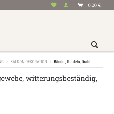
0,00 €
NG
BALKON DEKORATION
Bänder, Kordeln, Draht
gewebe, witterungsbeständig,