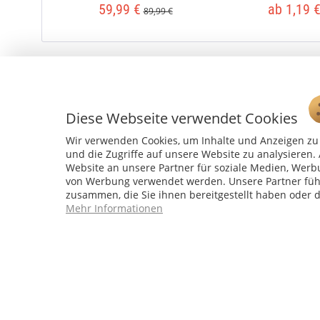
59,99 €
ab 1,19 
89,99 €
Diese Webseite verwendet Cookies
Wir verwenden Cookies, um Inhalte und Anzeigen zu 
und die Zugriffe auf unsere Website zu analysiere
Website an unsere Partner für soziale Medien, Werb
von Werbung verwendet werden. Unsere Partner führ
zusammen, die Sie ihnen bereitgestellt haben oder 
Service Hotline
Mehr Informationen
04241 - 803018-0
Montag – Donnerstag: 9:00 h – 16:00 h
Freitag: 9:00 h - 15:00 h