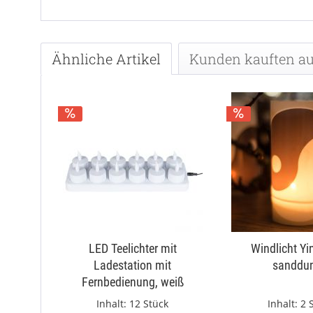
Ähnliche Artikel
Kunden kauften a
LED Teelichter mit
Windlicht Yi
Ladestation mit
sanddun
Fernbedienung, weiß
Inhalt:
12 Stück
Inhalt:
2 