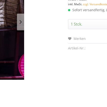
inkl. MwSt.
zzgl. Versandkost
Sofort versandfertig, 
Merken
Artikel-Nr.: