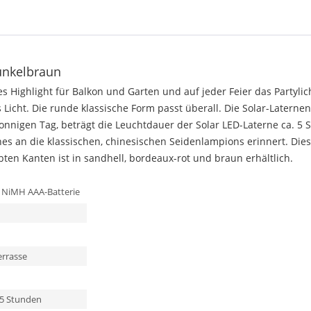
dunkelbraun
 Highlight für Balkon und Garten und auf jeder Feier das Partylic
cht. Die runde klassische Form passt überall. Die Solar-Laternen
nnigen Tag, beträgt die Leuchtdauer der Solar LED-Laterne ca. 5 
s an die klassischen, chinesischen Seidenlampions erinnert. Dies
en Kanten ist in sandhell, bordeaux-rot und braun erhältlich.
h NiMH AAA-Batterie
errasse
 5 Stunden