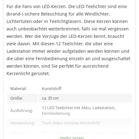
Für die Fans von LED-Kerzen. Die LED-Teelichter sind eine
(brand-) sichere Beleuchtung für alle Windlichter,
Lichtertüten oder in Teelichtgläsern. Diese Kerzen können
auch unbeobachtet weiterbrennen, falls sie mal vergessen
werden. Wer die Vorzüge der LED-Kerzen kennt, braucht
viele davon. Mit diesen 12 Teelichter, die über eine
Ladestation immer wieder aufgeladen werden können und
die über eine Fernbedienung einzeln an und ausgeschaltet
werden können, sind Sie perfekt für ausreichend
Kerzenlicht gerüstet.
Material:
Kunststoff
Größe:
ca. 35 cm
12 LED Teelichter mit Akku, Ladestation,
Ausführung:
Fernbedienung
Verwendung:
Tisch-Deko: sicheres Kerzenlicht
geeignet für:
Windlichter, Lichtertüten, Lampions. Laternen