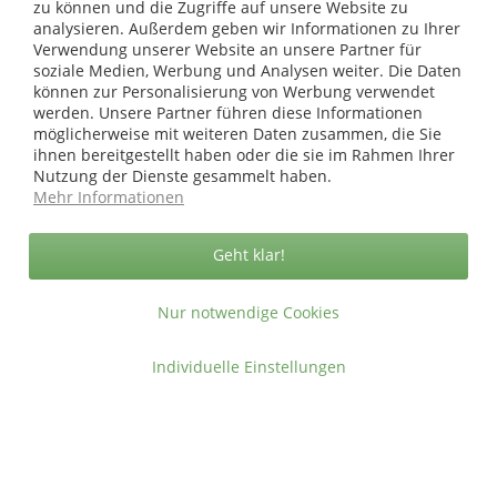
zu können und die Zugriffe auf unsere Website zu
analysieren. Außerdem geben wir Informationen zu Ihrer
* bei Paketversand. Alle Preise inkl. gesetzl. Mehrwertsteuer zzgl.
Versandkosten
.
Verwendung unserer Website an unsere Partner für
soziale Medien, Werbung und Analysen weiter. Die Daten
Copyright © afp marketing gmbh - Alle Rechte vorbehalten
können zur Personalisierung von Werbung verwendet
werden. Unsere Partner führen diese Informationen
möglicherweise mit weiteren Daten zusammen, die Sie
Sicher zahlen in unserem Onlineshop
ihnen bereitgestellt haben oder die sie im Rahmen Ihrer
Nutzung der Dienste gesammelt haben.
Mehr Informationen
Geht klar!
Nur notwendige Cookies
Individuelle Einstellungen