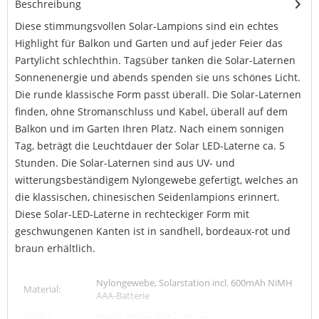
Beschreibung
Diese stimmungsvollen Solar-Lampions sind ein echtes
Highlight für Balkon und Garten und auf jeder Feier das
Partylicht schlechthin. Tagsüber tanken die Solar-Laternen
Sonnenenergie und abends spenden sie uns schönes Licht.
Die runde klassische Form passt überall. Die Solar-Laternen
finden, ohne Stromanschluss und Kabel, überall auf dem
Balkon und im Garten Ihren Platz. Nach einem sonnigen
Tag, beträgt die Leuchtdauer der Solar LED-Laterne ca. 5
Stunden. Die Solar-Laternen sind aus UV- und
witterungsbeständigem Nylongewebe gefertigt, welches an
die klassischen, chinesischen Seidenlampions erinnert.
Diese Solar-LED-Laterne in rechteckiger Form mit
geschwungenen Kanten ist in sandhell, bordeaux-rot und
braun erhältlich.
Nylongewebe, Solarstation incl. 600mAh NiMH
Material:
AAA-Batterie
Größe:
Breite: 20 cm, Höhe: 40 cm