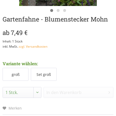
Gartenfahne - Blumenstecker Mohn
ab 7,49 €
Inhalt:
1 Stück
inkl. MwSt.
zzgl. Versandkosten
Variante wählen:
groß
Set groß
In den
Warenkorb
Merken