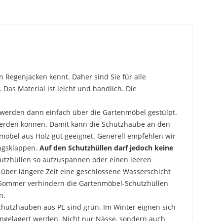
 Regenjacken kennt. Daher sind Sie für alle
Das Material ist leicht und handlich. Die
werden dann einfach über die Gartenmöbel gestülpt.
 werden können. Damit kann die Schutzhaube an den
enmöbel aus Holz gut geeignet. Generell empfehlen wir
ungsklappen.
Auf den Schutzhüllen darf jedoch keine
utzhüllen so aufzuspannen oder einen leeren
 über längere Zeit eine geschlossene Wasserschicht
m Sommer verhindern die Gartenmöbel-Schutzhüllen
n.
chutzhauben aus PE sind grün. Im Winter eignen sich
ngelagert werden. Nicht nur Nässe, sondern auch