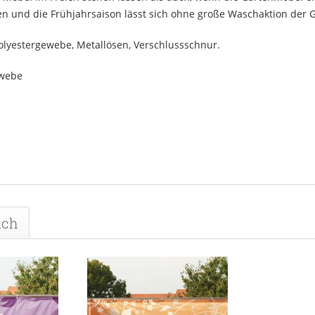
n und die Frühjahrsaison lässt sich ohne große Waschaktion der
lyestergewebe, Metallösen, Verschlussschnur.
ewebe
uch