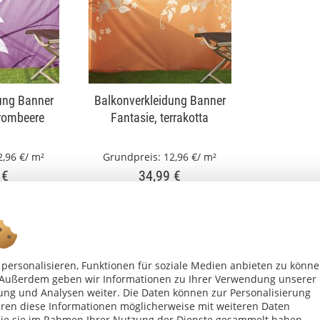
ung Banner
Balkonverkleidung Banner
brombeere
Fantasie, terrakotta
2,96 €/ m²
Grundpreis:
12,96 €/ m²
 €
34,99 €
personalisieren, Funktionen für soziale Medien anbieten zu könn
n. Außerdem geben wir Informationen zu Ihrer Verwendung unserer
ung und Analysen weiter. Die Daten können zur Personalisierung
en diese Informationen möglicherweise mit weiteren Daten
die sie im Rahmen Ihrer Nutzung der Dienste gesammelt haben.