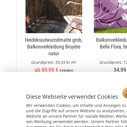
Heidekrautwurzelmatte grob,
Balkonverkleid
Balkonverkleidung Bruyère
Bella Flora, 
natur
Grundpreis:
33,33 €/ m²
Grundpreis:
1
ab 89,99 €
34,99
119,00 €
mehrere Größen
Diese Webseite verwendet Cookies
Wir verwenden Cookies, um Inhalte und Anzeigen zu 
und die Zugriffe auf unsere Website zu analysiere
Website an unsere Partner für soziale Medien, Werb
von Werbung verwendet werden. Unsere Partner führ
zusammen, die Sie ihnen bereitgestellt haben oder 