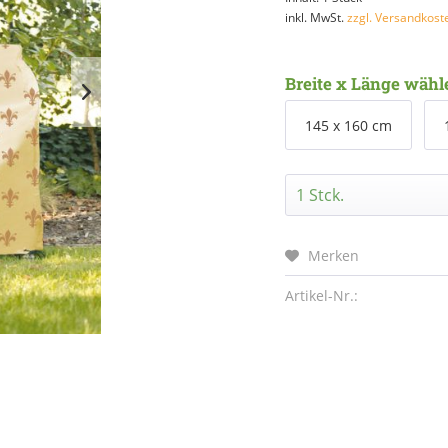
inkl. MwSt.
zzgl. Versandkost
Breite x Länge wähl
145 x 160 cm
Merken
Artikel-Nr.: