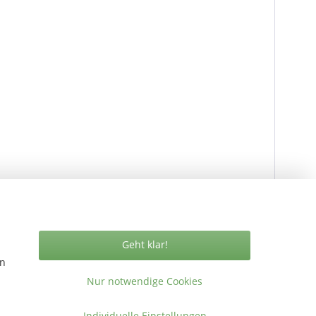
Geht klar!
en
Nur notwendige Cookies
Individuelle Einstellungen
Vertrag widerrufen