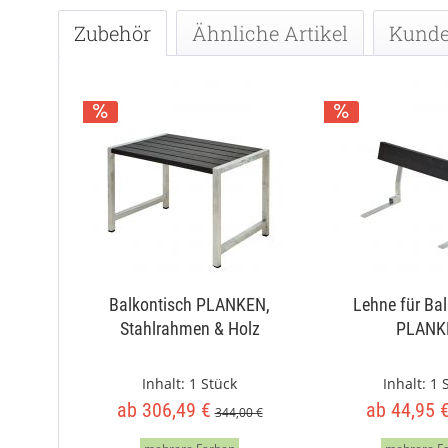
Zubehör
Ähnliche Artikel
Kunde
Balkontisch PLANKEN,
Lehne für Ba
Stahlrahmen & Holz
PLANK
Inhalt:
1 Stück
Inhalt:
1 
ab 306,49 €
ab 44,95 
344,00 €