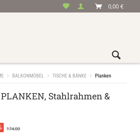
0,00 €
ME
BALKONMÖBEL
TISCHE & BÄNKE
Planken
 PLANKEN, Stahlrahmen &
174,00