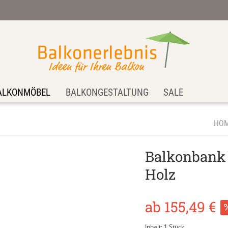
ALKONMÖBEL
BALKONGESTALTUNG
SALE
HO
Balkonbank
Holz
ab 155,49 €
Inhalt:
1 Stück