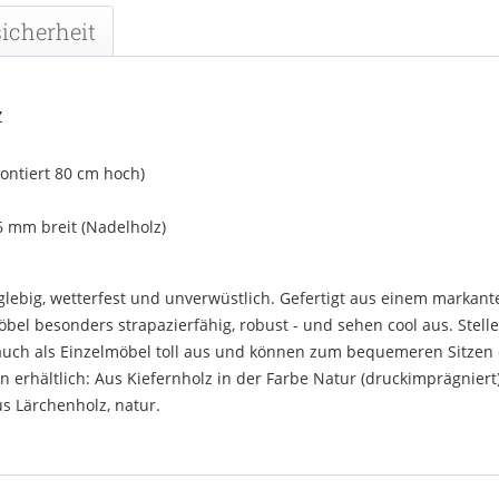
icherheit
z
ontiert 80 cm hoch)
6 mm breit (Nadelholz)
ebig, wetterfest und unverwüstlich. Gefertigt aus einem markanten
l besonders strapazierfähig, robust - und sehen cool aus. Stellen 
uch als Einzelmöbel toll aus und können zum bequemeren Sitzen o
erhältlich: Aus Kiefernholz in der Farbe Natur (druckimprägniert
us Lärchenholz, natur.