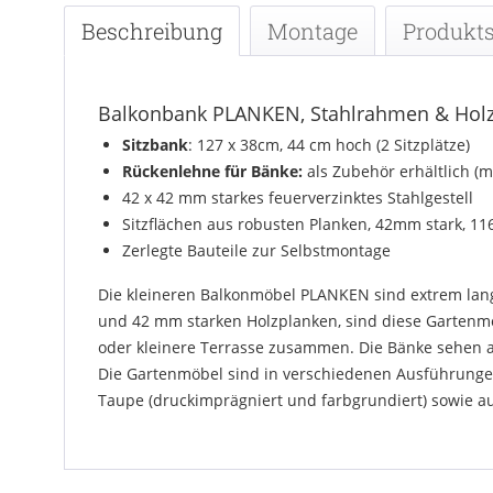
Beschreibung
Montage
Produkts
Balkonbank PLANKEN, Stahlrahmen & Hol
Sitzbank
: 127 x 38cm, 44 cm hoch (2 Sitzplätze)
Rückenlehne für Bänke:
als Zubehör erhältlich (m
42 x 42 mm starkes feuerverzinktes Stahlgestell
Sitzflächen aus robusten Planken, 42mm stark, 11
Zerlegte Bauteile zur Selbstmontage
Die kleineren Balkonmöbel PLANKEN sind extrem langl
und 42 mm starken Holzplanken, sind diese Gartenmöbe
oder kleinere Terrasse zusammen. Die Bänke sehen a
Die Gartenmöbel sind in verschiedenen Ausführungen 
Taupe (druckimprägniert und farbgrundiert) sowie a