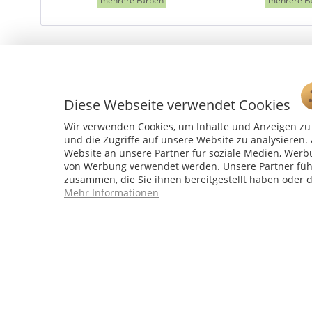
mehrere Farben
mehrere F
Diese Webseite verwendet Cookies
Wir verwenden Cookies, um Inhalte und Anzeigen zu 
und die Zugriffe auf unsere Website zu analysiere
Website an unsere Partner für soziale Medien, Werb
von Werbung verwendet werden. Unsere Partner führ
zusammen, die Sie ihnen bereitgestellt haben oder 
Service Hotline
Mehr Informationen
04241 - 803018-0
Montag – Donnerstag: 9:00 h – 16:00 h
Freitag: 9:00 h - 15:00 h
* 