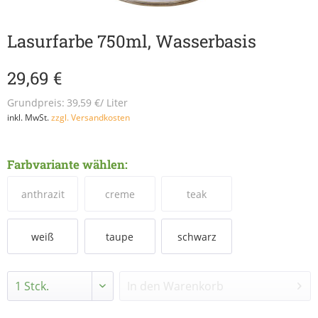
Lasurfarbe 750ml, Wasserbasis
29,69 €
Grundpreis:
39,59 €/ Liter
inkl. MwSt.
zzgl. Versandkosten
Farbvariante wählen:
anthrazit
creme
teak
weiß
taupe
schwarz
In den
Warenkorb