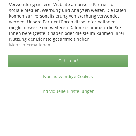
Versandkosten
.
Verwendung unserer Website an unsere Partner für
soziale Medien, Werbung und Analysen weiter. Die Daten
Copyright © afp marketing gmbh - Alle Rechte vorbehalten
können zur Personalisierung von Werbung verwendet
werden. Unsere Partner führen diese Informationen
möglicherweise mit weiteren Daten zusammen, die Sie
Sicher zahlen in unserem Onlineshop
ihnen bereitgestellt haben oder die sie im Rahmen Ihrer
Nutzung der Dienste gesammelt haben.
Mehr Informationen
Geht klar!
Nur notwendige Cookies
Individuelle Einstellungen