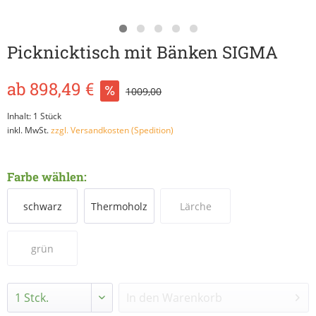
Picknicktisch mit Bänken SIGMA
ab 898,49 €
1009,00
Inhalt:
1 Stück
inkl. MwSt.
zzgl. Versandkosten (Spedition)
Farbe wählen:
schwarz
Thermoholz
Lärche
grün
In den
Warenkorb