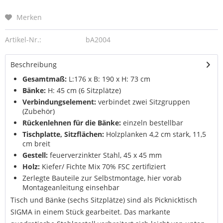
Merken
Artikel-Nr.:
bA2004
Beschreibung
Gesamtmaß:
L:176 x B: 190 x H: 73 cm
Bänke:
H: 45 cm (6 Sitzplätze)
Verbindungselement:
verbindet zwei Sitzgruppen
(Zubehör)
Rückenlehnen für die Bänke:
einzeln bestellbar
Tischplatte, Sitzflächen:
Holzplanken 4,2 cm stark, 11,5
cm breit
Gestell:
feuerverzinkter Stahl, 45 x 45 mm
Holz:
Kiefer/ Fichte Mix 70% FSC zertifiziert
Zerlegte Bauteile zur Selbstmontage, hier vorab
Montageanleitung einsehbar
Tisch und Bänke (sechs Sitzplätze) sind als Picknicktisch
SIGMA in einem Stück gearbeitet. Das markante