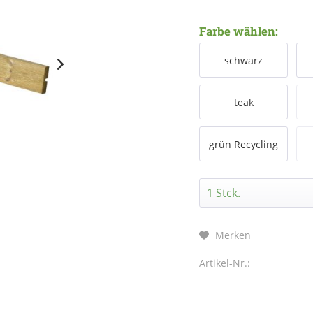
Farbe wählen:
schwarz
teak
grün Recycling
Kunststoff
Merken
Artikel-Nr.: