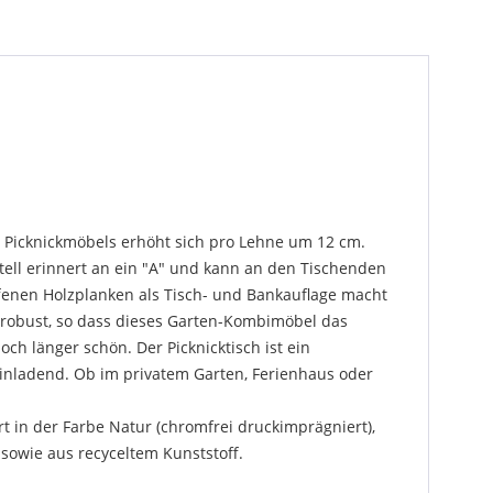
Picknickmöbels erhöht sich pro Lehne um 12 cm.
estell erinnert an ein "A" und kann an den Tischenden
ffenen Holzplanken als Tisch- und Bankauflage macht
d robust, so dass dieses Garten-Kombimöbel das
ch länger schön. Der Picknicktisch ist ein
einladend. Ob im privatem Garten, Ferienhaus oder
rt in der Farbe Natur (chromfrei druckimprägniert),
sowie aus recyceltem Kunststoff.