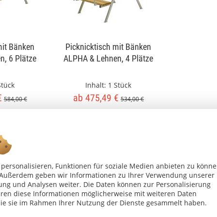
mit Bänken
Picknicktisch mit Bänken
, 6 Plätze
ALPHA & Lehnen, 4 Plätze
Stück
Inhalt:
1 Stück
€
ab 475,49 €
584,00 €
534,00 €
arben
mehrere Farben
personalisieren, Funktionen für soziale Medien anbieten zu könn
n. Außerdem geben wir Informationen zu Ihrer Verwendung unserer
ung und Analysen weiter. Die Daten können zur Personalisierung
en diese Informationen möglicherweise mit weiteren Daten
die sie im Rahmen Ihrer Nutzung der Dienste gesammelt haben.
Ab 75 € versandkostenfrei *