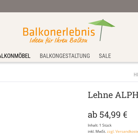
ALKONMÖBEL
BALKONGESTALTUNG
SALE
H
Lehne ALPHA
ab 54,99 €
Inhalt:
1 Stück
inkl. MwSt.
zzgl. Versandkost