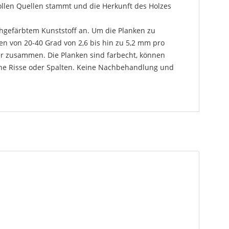
ollen Quellen stammt und die Herkunft des Holzes
gefärbtem Kunststoff an. Um die Planken zu
ren von 20-40 Grad von 2,6 bis hin zu 5,2 mm pro
er zusammen. Die Planken sind farbecht, können
keine Risse oder Spalten. Keine Nachbehandlung und