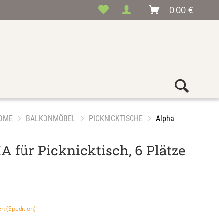
0,00 €
OME
BALKONMÖBEL
PICKNICKTISCHE
Alpha
 für Picknicktisch, 6 Plätze
en (Spedition)