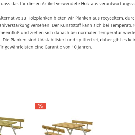
 dass das für diesen Artikel verwendete Holz aus verantwortungsv
native zu Holzplanken bieten wir Planken aus recyceltem, durch
Stahlverstärkung versehen. Der Kunststoff kann sich bei Temperatu
rmeeinfluß und ziehen sich danach bei normaler Temperatur wied
Die Planken sind UV-stabilisiert und splitterfrei, daher gibt es 
Wir gewährleisten eine Garantie von 10 Jahren.