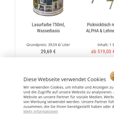
Lasurfarbe 750ml,
Picknicktisch 
Wasserbasis
ALPHA & Lehnen
Grundpreis:
39,59 €/ Liter
Inhalt:
1 
29,69 €
ab 519,00 
mehrere Farben
mehrere F
Diese Webseite verwendet Cookies
Wir verwenden Cookies, um Inhalte und Anzeigen zu 
und die Zugriffe auf unsere Website zu analysiere
Website an unsere Partner für soziale Medien, Werb
von Werbung verwendet werden. Unsere Partner führ
zusammen, die Sie ihnen bereitgestellt haben oder 
Mehr Informationen