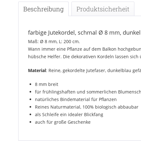
Beschreibung
Produktsicherheit
farbige Jutekordel, schmal Ø 8 mm, dunke
Maß: Ø 8 mm, L: 200 cm.
Wann immer eine Pflanze auf dem Balkon hochgebunde
hübsche Helfer. Die dekorativen Kordeln lassen sich
Material
: Reine, gekordelte Jutefaser, dunkelblau gef
8 mm breit
für frühlingshaften und sommerlichen Blumens
natürliches Bindematerial für Pflanzen
Reines Naturmaterial, 100% biologisch abbaubar
als Schleife ein idealer Blickfang
auch für große Geschenke