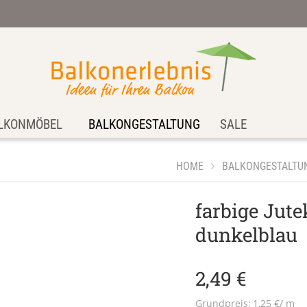
LKONMÖBEL
BALKONGESTALTUNG
SALE
HOME
BALKONGESTALTU
farbige Jut
dunkelblau
2,49 €
Grundpreis:
1,25 €/ m