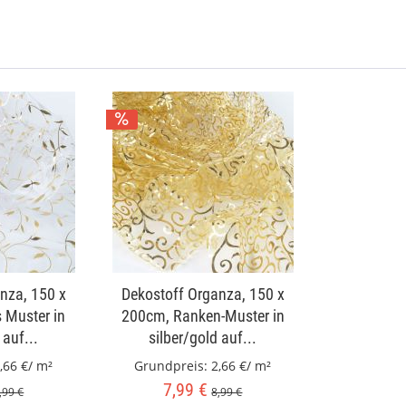
nza, 150 x
Dekostoff Organza, 150 x
s Muster in
200cm, Ranken-Muster in
 auf...
silber/gold auf...
,66 €/ m²
Grundpreis:
2,66 €/ m²
7,99 €
,99 €
8,99 €