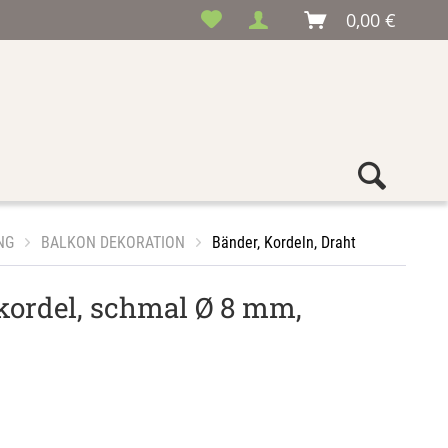
0,00 €
NG
BALKON DEKORATION
Bänder, Kordeln, Draht
ekordel, schmal Ø 8 mm,