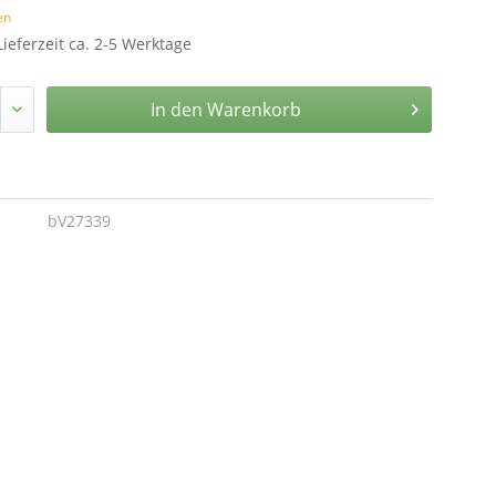
en
Lieferzeit ca. 2-5 Werktage
In den
Warenkorb
bV27339