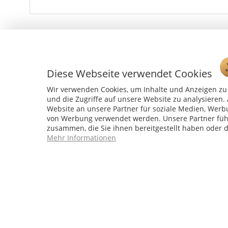
Diese Webseite verwendet Cookies
Wir verwenden Cookies, um Inhalte und Anzeigen zu 
und die Zugriffe auf unsere Website zu analysiere
Website an unsere Partner für soziale Medien, Werb
von Werbung verwendet werden. Unsere Partner führ
zusammen, die Sie ihnen bereitgestellt haben oder 
Service Hotline
Mehr Informationen
04241 - 803018-0
Montag – Donnerstag: 9:00 h – 16:00 h
Freitag: 9:00 h - 15:00 h
* 