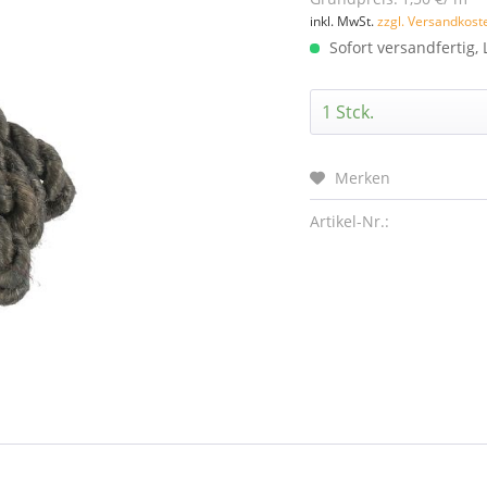
inkl. MwSt.
zzgl. Versandkost
Sofort versandfertig, 
Merken
Artikel-Nr.: