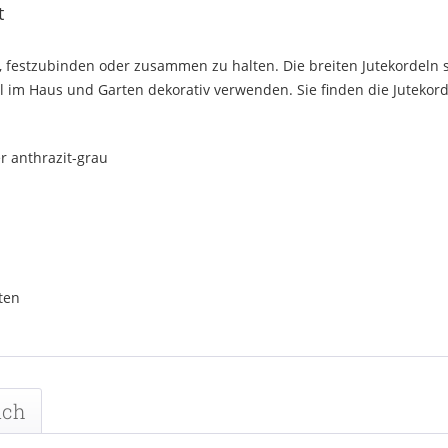
t
 festzubinden oder zusammen zu halten. Die breiten Jutekordeln s
 im Haus und Garten dekorativ verwenden. Sie finden die Jutekord
er anthrazit-grau
ten
uch