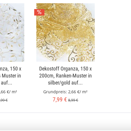
nza, 150 x
Dekostoff Organza, 150 x
s Muster in
200cm, Ranken-Muster in
 auf...
silber/gold auf...
,66 €/ m²
Grundpreis:
2,66 €/ m²
7,99 €
,99 €
8,99 €