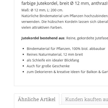
farbige Jutekordel, breit Ø 12 mm, anthrazi
Maß: Ø 12 mm, L: 200 cm.
Natürliche Bindematerial um Pflanzen hochzubinden,
verwenden. Die hübschen Kordeln lassen sich überall
vielen attraktiven Farben.
Jutekordel bestehend aus
: Reine, gekordelte Jutefas
Bindematerial für Pflanzen, 100% biol. abbaubar
Reines Naturmaterial, 12 mm breit
als Schleife ein idealer Blickfang
Auch für große Geschenke
zum Dekorieren & kreative Ideen für Balkon & Gar
Ähnliche Artikel
Kunden kauften a