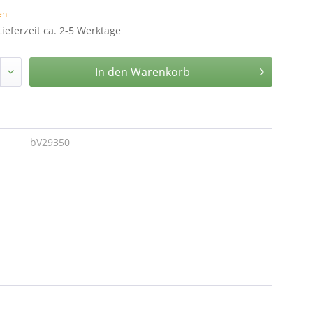
en
Lieferzeit ca. 2-5 Werktage
In den
Warenkorb
bV29350