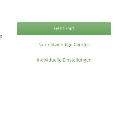
Vertrag widerrufen
Geht klar!
en
Nur notwendige Cookies
ormationen
Individuelle Einstellungen
takt
gemeine Geschäftsbedingungen
ressum
en
.