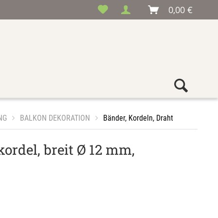
0,00 €
NG
BALKON DEKORATION
Bänder, Kordeln, Draht
kordel, breit Ø 12 mm,