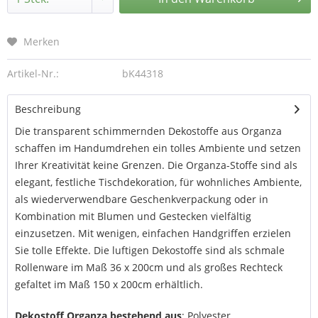
Merken
Artikel-Nr.:
bK44318
Beschreibung
Die transparent schimmernden Dekostoffe aus Organza
schaffen im Handumdrehen ein tolles Ambiente und setzen
Ihrer Kreativität keine Grenzen. Die Organza-Stoffe sind als
elegant, festliche Tischdekoration, für wohnliches Ambiente,
als wiederverwendbare Geschenkverpackung oder in
Kombination mit Blumen und Gestecken vielfältig
einzusetzen. Mit wenigen, einfachen Handgriffen erzielen
Sie tolle Effekte. Die luftigen Dekostoffe sind als schmale
Rollenware im Maß 36 x 200cm und als großes Rechteck
gefaltet im Maß 150 x 200cm erhältlich.
Dekostoff Organza bestehend aus
: Polyester