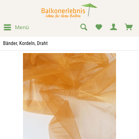
Menü
Bänder, Kordeln, Draht