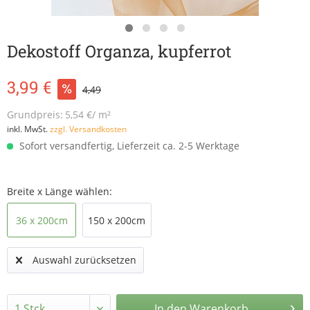
Dekostoff Organza, kupferrot
3,99 €
4,49
Grundpreis:
5,54 €/ m²
inkl. MwSt.
zzgl. Versandkosten
Sofort versandfertig, Lieferzeit ca. 2-5 Werktage
Breite x Länge wählen:
36 x 200cm
150 x 200cm
Auswahl zurücksetzen
In den
Warenkorb