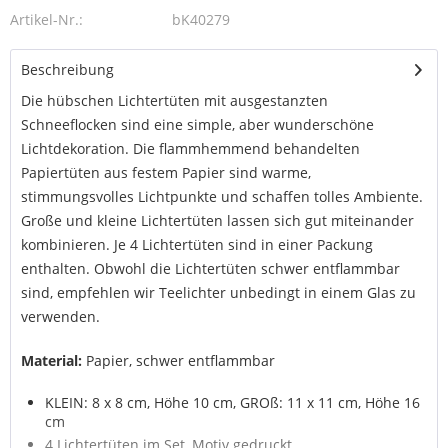
Artikel-Nr.:
bK40279
Beschreibung
Die hübschen Lichtertüten mit ausgestanzten
Schneeflocken sind eine simple, aber wunderschöne
Lichtdekoration. Die flammhemmend behandelten
Papiertüten aus festem Papier sind warme,
stimmungsvolles Lichtpunkte und schaffen tolles Ambiente.
Große und kleine Lichtertüten lassen sich gut miteinander
kombinieren. Je 4 Lichtertüten sind in einer Packung
enthalten. Obwohl die Lichtertüten schwer entflammbar
sind, empfehlen wir Teelichter unbedingt in einem Glas zu
verwenden.
Material:
Papier, schwer entflammbar
KLEIN: 8 x 8 cm, Höhe 10 cm, GROß: 11 x 11 cm, Höhe 16
cm
4 Lichtertüten im Set, Motiv gedruckt