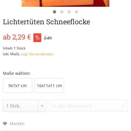
Lichtertüten Schneeflocke
ab 2,29 €
2,49
Inhalt:
1 Stück
inkl. MwSt.
zzgl. Versandkosten
Maße wählen:
9x7x7 cm
16x11x11 cm
In den
Warenkorb
Merken