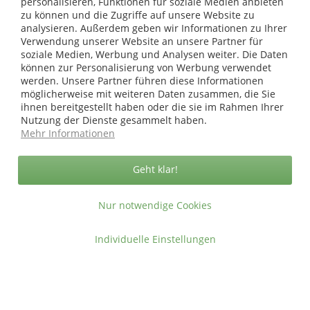
personalisieren, Funktionen für soziale Medien anbieten
zu können und die Zugriffe auf unsere Website zu
analysieren. Außerdem geben wir Informationen zu Ihrer
* bei Paketversand. Alle Preise inkl. gesetzl. Mehrwertsteuer zzgl.
Verwendung unserer Website an unsere Partner für
Versandkosten
.
soziale Medien, Werbung und Analysen weiter. Die Daten
Copyright © afp marketing gmbh - Alle Rechte vorbehalten
können zur Personalisierung von Werbung verwendet
werden. Unsere Partner führen diese Informationen
möglicherweise mit weiteren Daten zusammen, die Sie
ihnen bereitgestellt haben oder die sie im Rahmen Ihrer
Sicher zahlen in unserem Onlineshop
Nutzung der Dienste gesammelt haben.
Mehr Informationen
Geht klar!
Nur notwendige Cookies
Individuelle Einstellungen