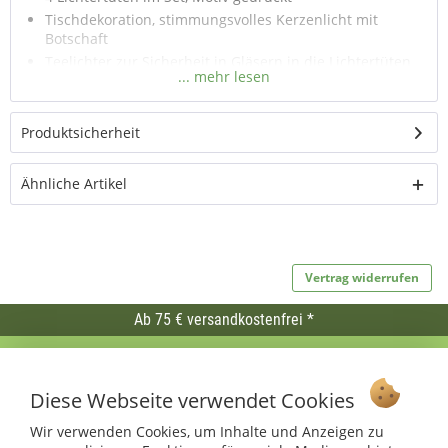
Tischdekoration, stimmungsvolles Kerzenlicht mit
Botschaft
Teelichter zur Sicherheit in Gläsern in die Lichtertüten
stellen
Produktsicherheit
Ähnliche Artikel
Vertrag widerrufen
Ab 75 € versandkostenfrei *
Service Hotline
Diese Webseite verwendet Cookies
Shop Service
Wir verwenden Cookies, um Inhalte und Anzeigen zu
Informationen