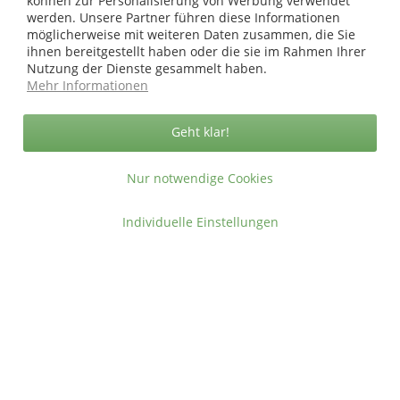
können zur Personalisierung von Werbung verwendet
werden. Unsere Partner führen diese Informationen
Sicher zahlen in unserem Onlineshop
möglicherweise mit weiteren Daten zusammen, die Sie
ihnen bereitgestellt haben oder die sie im Rahmen Ihrer
Nutzung der Dienste gesammelt haben.
Mehr Informationen
Geht klar!
Nur notwendige Cookies
Individuelle Einstellungen