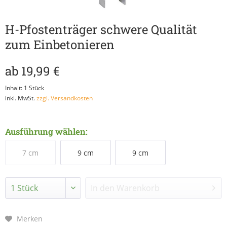
H-Pfostenträger schwere Qualität
zum Einbetonieren
ab 19,99 €
Inhalt:
1 Stück
inkl. MwSt.
zzgl. Versandkosten
Ausführung wählen:
7 cm
9 cm
9 cm
verzinkt
verzinkt
Edelstahl
In den
Warenkorb
Merken