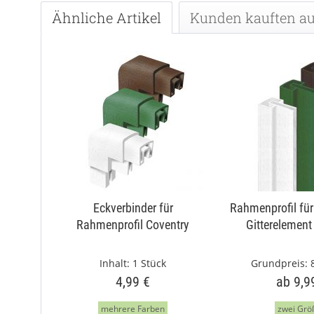
Ähnliche Artikel
Kunden kauften a
Eckverbinder für
Rahmenprofil für
Rahmenprofil Coventry
Gitterelement
Inhalt:
1 Stück
Grundpreis:
4,99 €
ab 9,9
mehrere Farben
zwei Grö