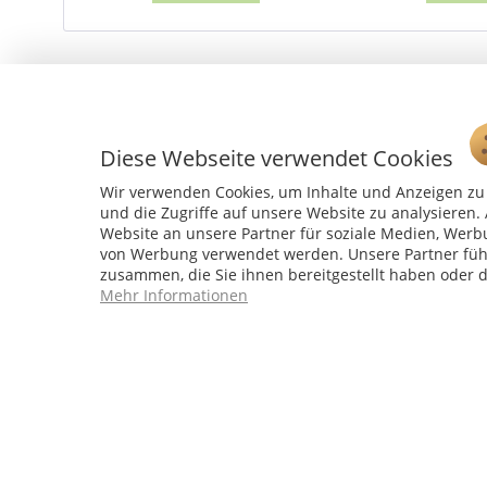
Diese Webseite verwendet Cookies
Wir verwenden Cookies, um Inhalte und Anzeigen zu 
und die Zugriffe auf unsere Website zu analysiere
Website an unsere Partner für soziale Medien, Werb
von Werbung verwendet werden. Unsere Partner führ
zusammen, die Sie ihnen bereitgestellt haben oder 
Service Hotline
Mehr Informationen
04241 - 803018-0
Montag – Donnerstag: 9:00 h – 16:00 h
Freitag: 9:00 h - 15:00 h
* 