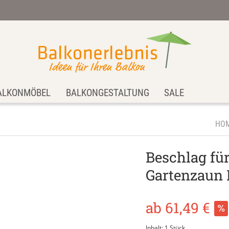
ALKONMÖBEL
BALKONGESTALTUNG
SALE
HO
Beschlag für
Gartenzaun 
ab 61,49 €
Inhalt:
1 Stück