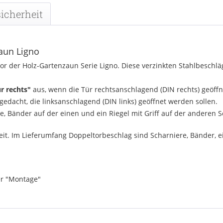
icherheit
zaun Ligno
tor der Holz-Gartenzaun Serie Ligno. Diese verzinkten Stahlbesch
r rechts"
aus, wenn die Tür rechtsanschlagend (DIN rechts) geöffne
gedacht, die linksanschlagend (DIN links) geöffnet werden sollen.
, Bänder auf der einen und ein Riegel mit Griff auf der anderen Se
it. Im Lieferumfang Doppeltorbeschlag sind Scharniere, Bänder, ei
er "Montage"