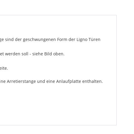
läge sind der geschwungenen Form der Ligno Türen
t werden soll - siehe Bild oben.
ite.
ne Arretierstange und eine Anlaufplatte enthalten.