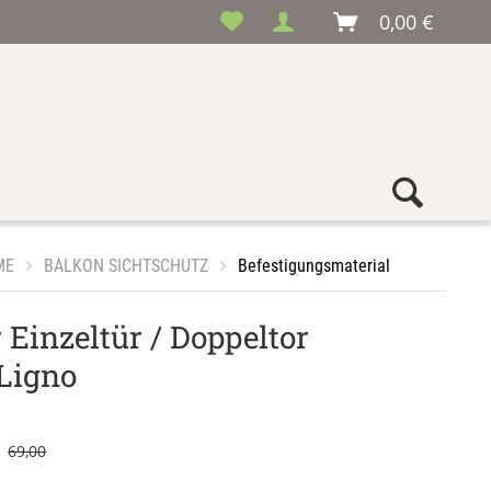
0,00 €
ME
BALKON SICHTSCHUTZ
Befestigungsmaterial
 Einzeltür / Doppeltor
Ligno
69,00