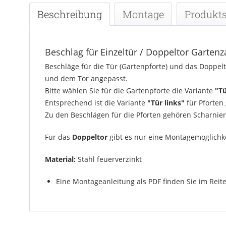
Beschreibung
Montage
Produkts
Beschlag für Einzeltür / Doppeltor Garten
Beschläge für die Tür (Gartenpforte) und das Doppel
und dem Tor angepasst.
Bitte wählen Sie für die Gartenpforte die Variante
"Tü
Entsprechend ist die Variante
"Tür links"
für Pforten 
Zu den Beschlägen für die Pforten gehören Scharniere
Für das
Doppeltor
gibt es nur eine Montagemöglichke
Material:
Stahl feuerverzinkt
Eine Montageanleitung als PDF finden Sie im Reit