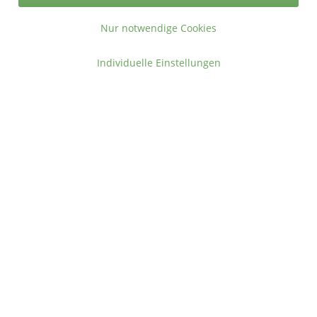
Sicher zahlen in unserem Onlineshop
Nur notwendige Cookies
Individuelle Einstellungen