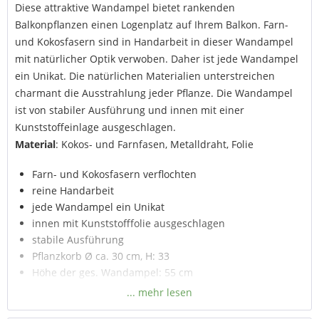
Diese attraktive Wandampel bietet rankenden
Balkonpflanzen einen Logenplatz auf Ihrem Balkon. Farn-
und Kokosfasern sind in Handarbeit in dieser Wandampel
mit natürlicher Optik verwoben. Daher ist jede Wandampel
ein Unikat. Die natürlichen Materialien unterstreichen
charmant die Ausstrahlung jeder Pflanze. Die Wandampel
ist von stabiler Ausführung und innen mit einer
Kunststoffeinlage ausgeschlagen.
Material
: Kokos- und Farnfasen, Metalldraht, Folie
Farn- und Kokosfasern verflochten
reine Handarbeit
jede Wandampel ein Unikat
innen mit Kunststofffolie ausgeschlagen
stabile Ausführung
Pflanzkorb Ø ca. 30 cm, H: 33
Höhe der ges. Wandampel: 55 cm