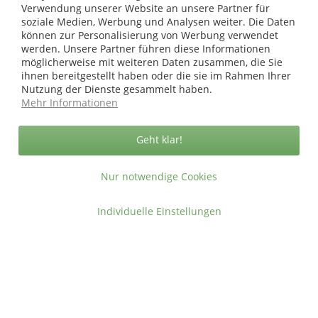
Verwendung unserer Website an unsere Partner für
Copyright © afp marketing gmbh - Alle Rechte vorbehalten
soziale Medien, Werbung und Analysen weiter. Die Daten
können zur Personalisierung von Werbung verwendet
werden. Unsere Partner führen diese Informationen
Sicher zahlen in unserem Onlineshop
möglicherweise mit weiteren Daten zusammen, die Sie
ihnen bereitgestellt haben oder die sie im Rahmen Ihrer
Nutzung der Dienste gesammelt haben.
Mehr Informationen
Geht klar!
Nur notwendige Cookies
Individuelle Einstellungen