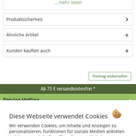
Länge:1,50 lfm. (ggf. in 2 x 75 cm Länge)
Produktsicherheit
Ähnliche Artikel
Kunden kauften auch
Vertrag widerrufen
Ab 75 € versandkostenfrei *
Service Hotline
Shop Service
Diese Webseite verwendet Cookies
Wir verwenden Cookies, um Inhalte und Anzeigen zu
Informationen
personalisieren, Funktionen für soziale Medien anbieten