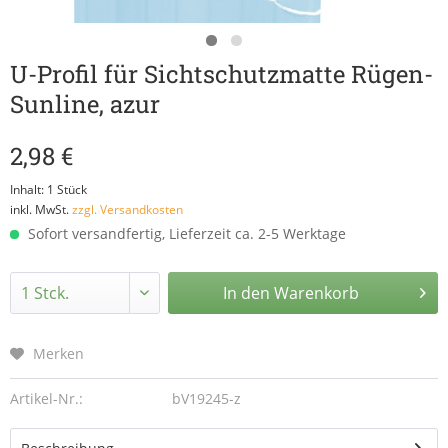
U-Profil für Sichtschutzmatte Rügen-
Sunline, azur
2,98 €
Inhalt:
1 Stück
inkl. MwSt.
zzgl. Versandkosten
Sofort versandfertig, Lieferzeit ca. 2-5 Werktage
In den
Warenkorb
Merken
Artikel-Nr.:
bV19245-z