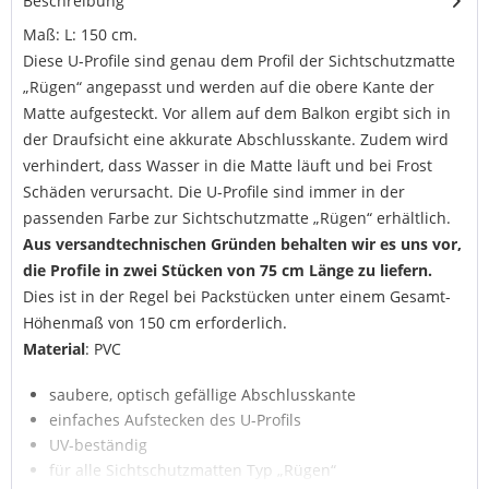
Beschreibung
Maß: L: 150 cm.
Diese U-Profile sind genau dem Profil der Sichtschutzmatte
„Rügen“ angepasst und werden auf die obere Kante der
Matte aufgesteckt. Vor allem auf dem Balkon ergibt sich in
der Draufsicht eine akkurate Abschlusskante. Zudem wird
verhindert, dass Wasser in die Matte läuft und bei Frost
Schäden verursacht. Die U-Profile sind immer in der
passenden Farbe zur Sichtschutzmatte „Rügen“ erhältlich.
Aus versandtechnischen Gründen behalten wir es uns vor,
die Profile in zwei Stücken von 75 cm Länge zu liefern.
Dies ist in der Regel bei Packstücken unter einem Gesamt-
Höhenmaß von 150 cm erforderlich.
Material
: PVC
saubere, optisch gefällige Abschlusskante
einfaches Aufstecken des U-Profils
UV-beständig
für alle Sichtschutzmatten Typ „Rügen“