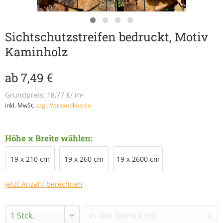
Sichtschutzstreifen bedruckt, Motiv
Kaminholz
ab 7,49 €
Grundpreis:
18,77 €/ m²
inkl. MwSt.
zzgl. Versandkosten
Höhe x Breite wählen:
19 x 210 cm
19 x 260 cm
19 x 2600 cm
Jetzt Anzahl berechnen
In den
Warenkorb