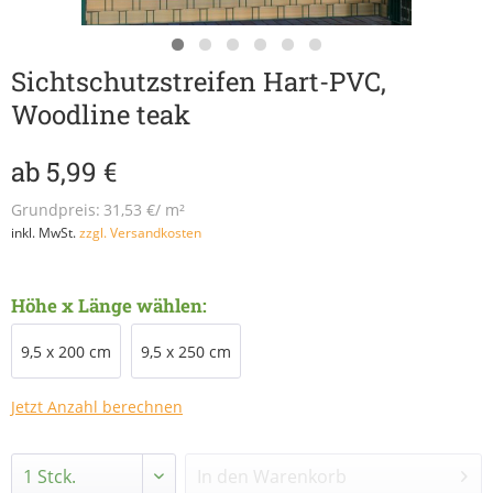
Sichtschutzstreifen Hart-PVC,
Woodline teak
ab 5,99 €
Grundpreis:
31,53 €/ m²
inkl. MwSt.
zzgl. Versandkosten
Höhe x Länge wählen:
9,5 x 200 cm
9,5 x 250 cm
Jetzt Anzahl berechnen
In den
Warenkorb