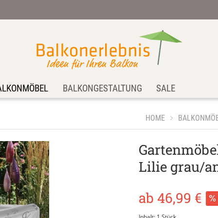
ALKONMÖBEL
BALKONGESTALTUNG
SALE
HOME
BALKONMÖ
Gartenmöbel
Lilie grau/a
ab 46,99 €
Inhalt:
1 Stück