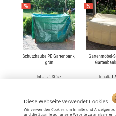
Schutzhaube PE Gartenbank,
Gartenmöbel-S
grün
Gartenbank
Inhalt:
1 Stück
Inhalt:
1 
ab 9,49 €
ab 35,99 
10,99 €
mehrere Größen
mehrere G
Diese Webseite verwendet Cookies
Wir verwenden Cookies, um Inhalte und Anzeigen zu 
und die Zugriffe auf unsere Website zu analysiere