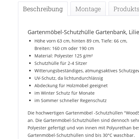
Beschreibung
Montage
Produkts
Gartenmöbel-Schutzhülle Gartenbank, Lilie
Höhe vorn 63 cm, hinten 89 cm, Tiefe: 66 cm,
Breiten: 160 cm oder 190 cm
Material: Polyester 125 g/m²
Schutzhülle für 2-4 Sitzer
Witterungsbeständiges, atmungsaktives Schutzg
UV-Schutz, da lichtundurchlässig
Abdeckung für Holzmöbel geeignet
im Winter Schutz für Monate
im Sommer schneller Regenschutz
Die hochwertigen Gartenmöbel -Schutzhüllen "WoodSa
an. Die Gartenmöbel-Schutzhüllen sind dennoch sehr 
Polyester gefertigt und von innen mit Polyurethan bes
Gartenmöbel-Schutzhüllen sind bis 30°C waschbar.