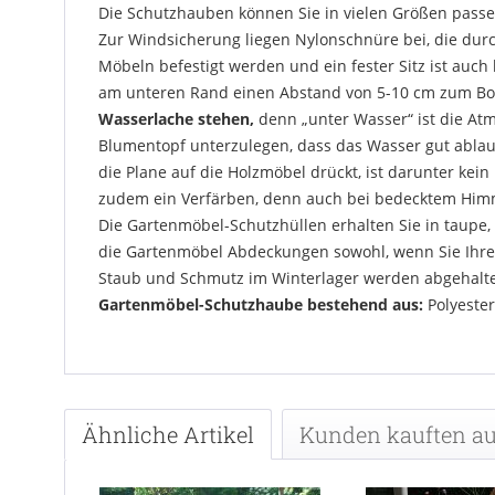
Die Schutzhauben können Sie in vielen Größen pass
Zur Windsicherung liegen Nylonschnüre bei, die du
Möbeln befestigt werden und ein fester Sitz ist auch
am unteren Rand einen Abstand von 5-10 cm zum Bod
Wasserlache stehen,
denn „unter Wasser“ ist die At
Blumentopf unterzulegen, dass das Wasser gut ablauf
die Plane auf die Holzmöbel drückt, ist darunter k
zudem ein Verfärben, denn auch bei bedecktem Himm
Die Gartenmöbel-Schutzhüllen erhalten Sie in taupe,
die Gartenmöbel Abdeckungen sowohl, wenn Sie Ihre 
Staub und Schmutz im Winterlager werden abgehalte
Gartenmöbel-Schutzhaube bestehend aus:
Polyester
Ähnliche Artikel
Kunden kauften a