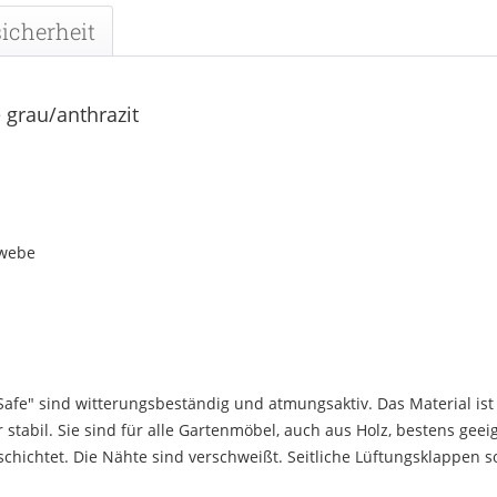
icherheit
 grau/anthrazit
ewebe
fe" sind witterungsbeständig und atmungsaktiv. Das Material ist
stabil. Sie sind für alle Gartenmöbel, auch aus Holz, bestens gee
chichtet. Die Nähte sind verschweißt. Seitliche Lüftungsklappen so