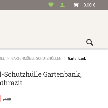
0,00 €
BEL
GARTENMÖBEL-SCHUTZHÜLLEN
Gartenbank
-Schutzhülle Gartenbank,
nthrazit
54,99