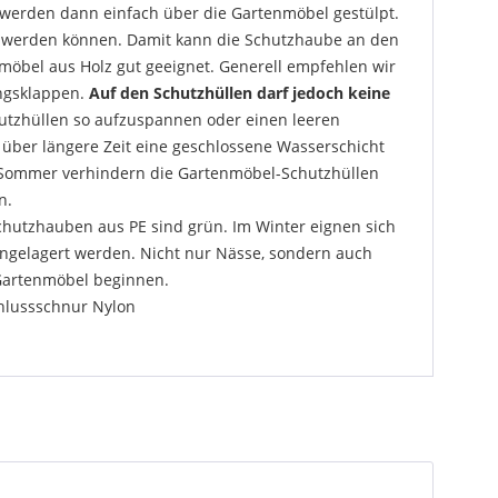
werden dann einfach über die Gartenmöbel gestülpt.
t werden können. Damit kann die Schutzhaube an den
enmöbel aus Holz gut geeignet. Generell empfehlen wir
ungsklappen.
Auf den Schutzhüllen darf jedoch keine
utzhüllen so aufzuspannen oder einen leeren
 über längere Zeit eine geschlossene Wasserschicht
m Sommer verhindern die Gartenmöbel-Schutzhüllen
n.
chutzhauben aus PE sind grün. Im Winter eignen sich
ngelagert werden. Nicht nur Nässe, sondern auch
 Gartenmöbel beginnen.
chlussschnur Nylon