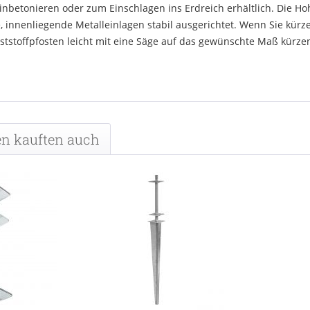
nbetonieren oder zum Einschlagen ins Erdreich erhältlich. Die Ho
 innenliegende Metalleinlagen stabil ausgerichtet. Wenn Sie kürze
tstoffpfosten leicht mit eine Säge auf das gewünschte Maß kürze
n kauften auch