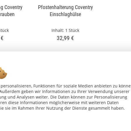
ng Coventry
Pfostenhalterung Coventry
rauben
Einschlaghülse
Stück
Inhalt:
1 Stück
 €
32,99 €
personalisieren, Funktionen für soziale Medien anbieten zu könn
n. Außerdem geben wir Informationen zu Ihrer Verwendung unserer
ung und Analysen weiter. Die Daten können zur Personalisierung
en diese Informationen möglicherweise mit weiteren Daten
die sie im Rahmen Ihrer Nutzung der Dienste gesammelt haben.
Ab 75 € versandkostenfrei *
Shop Service
Inf