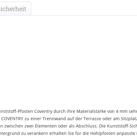
icherheit
unststoff-Pfosten Coventry durch ihre Materialstärke von 4 mm se
 COVENTRY zu einer Trennwand auf der Terrasse oder am Sitzplatz
en zwischen zwei Elementen oder als Abschluss. Die Kunststoff-Si
tergrund zu verankern erhalten Sie für die Hohlpfosten anpasste 