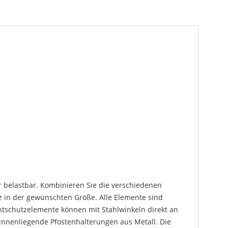
hr belastbar. Kombinieren Sie die verschiedenen
 in der gewünschten Größe. Alle Elemente sind
chtschutzelemente können mit Stahlwinkeln direkt an
innenliegende Pfostenhalterungen aus Metall. Die