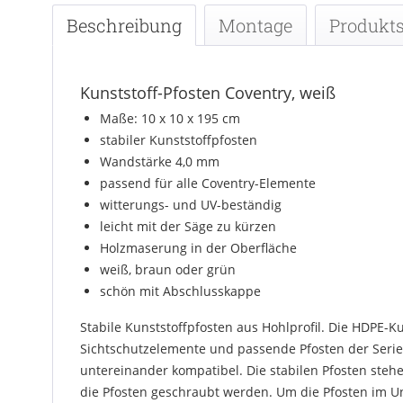
Beschreibung
Montage
Produkts
Kunststoff-Pfosten Coventry, weiß
Maße: 10 x 10 x 195 cm
stabiler Kunststoffpfosten
Wandstärke 4,0 mm
passend für alle Coventry-Elemente
witterungs- und UV-beständig
leicht mit der Säge zu kürzen
Holzmaserung in der Oberfläche
weiß, braun oder grün
schön mit Abschlusskappe
Stabile Kunststoffpfosten aus Hohlprofil. Die HDPE-K
Sichtschutzelemente und passende Pfosten der Serie
untereinander kompatibel. Die stabilen Pfosten steh
die Pfosten geschraubt werden. Um die Pfosten im Un