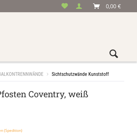
0,00 €
BALKONTRENNWÄNDE
Sichtschutzwände Kunststoff
Pfosten Coventry, weiß
en (Spedition)