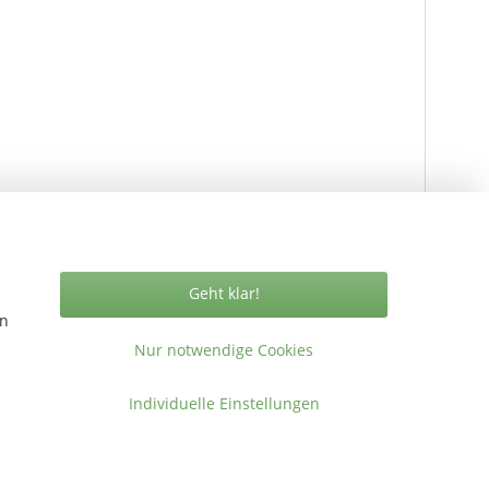
Geht klar!
en
Nur notwendige Cookies
Vertrag widerrufen
Individuelle Einstellungen
ormationen