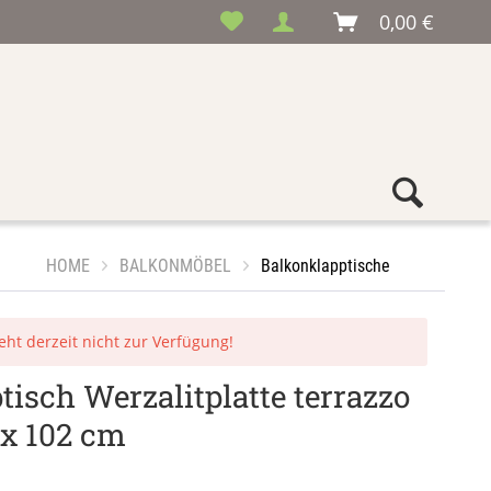
0,00 €
HOME
BALKONMÖBEL
Balkonklapptische
teht derzeit nicht zur Verfügung!
isch Werzalitplatte terrazzo
 x 102 cm