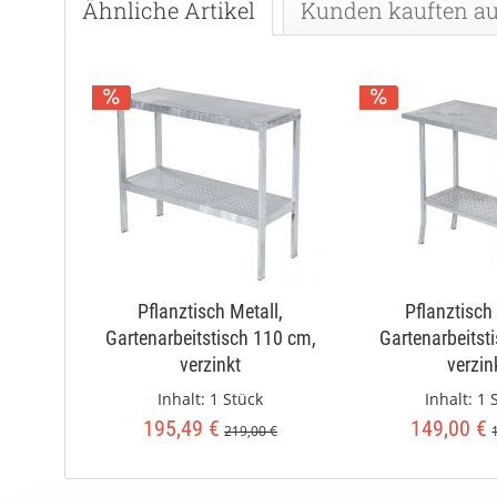
Ähnliche Artikel
Kunden kauften a
Pflanztisch Metall,
Pflanztisch
Gartenarbeitstisch 110 cm,
Gartenarbeitst
verzinkt
verzin
Inhalt:
1 Stück
Inhalt:
1 
195,49 €
149,00 €
219,00 €