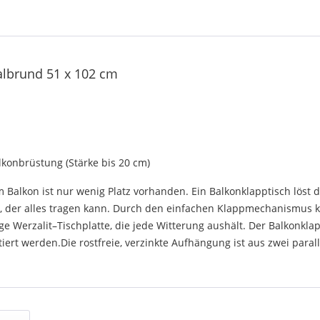
halbrund 51 x 102 cm
konbrüstung (Stärke bis 20 cm)
m Balkon ist nur wenig Platz vorhanden. Ein Balkonklapptisch lös
sch, der alles tragen kann. Durch den einfachen Klappmechanismus
ge Werzalit–Tischplatte, die jede Witterung aushält. Der Balkonk
t werden.Die rostfreie, verzinkte Aufhängung ist aus zwei parall