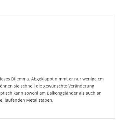
t dieses Dilemma. Abgeklappt nimmt er nur wenige cm
 können sie schnell die gewünschte Veränderung
lapptisch kann sowohl am Balkongeländer als auch an
el laufenden Metallstäben.