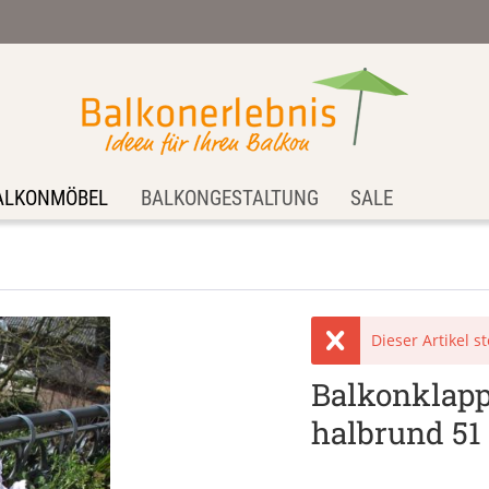
ALKONMÖBEL
BALKONGESTALTUNG
SALE
Dieser Artikel s
Balkonklappt
halbrund 51