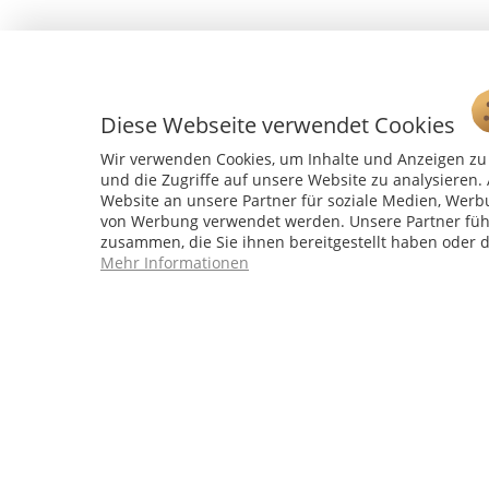
Diese Webseite verwendet Cookies
Wir verwenden Cookies, um Inhalte und Anzeigen zu 
und die Zugriffe auf unsere Website zu analysiere
Website an unsere Partner für soziale Medien, Werb
von Werbung verwendet werden. Unsere Partner führ
Service Hotline
zusammen, die Sie ihnen bereitgestellt haben oder 
Mehr Informationen
04241 - 803018-0
Montag – Donnerstag: 9:00 h – 16:00 h
Freitag: 9:00 h - 15:00 h
* 