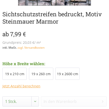
Sichtschutzstreifen bedruckt, Motiv
Steinmauer Marmor
ab 7,99 €
Grundpreis:
20,03 €/ m²
inkl. MwSt.
zzgl. Versandkosten
Höhe x Breite wählen:
19 x 210 cm
19 x 260 cm
19 x 2600 cm
Jetzt Anzahl berechnen
In den
Warenkorb