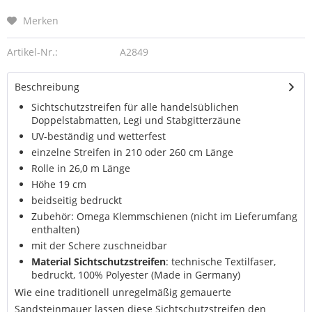
Merken
Artikel-Nr.:
A2849
Beschreibung
Sichtschutzstreifen für alle handelsüblichen
Doppelstabmatten, Legi und Stabgitterzäune
UV-beständig und wetterfest
einzelne Streifen in 210 oder 260 cm Länge
Rolle in 26,0 m Länge
Höhe 19 cm
beidseitig bedruckt
Zubehör: Omega Klemmschienen (nicht im Lieferumfang
enthalten)
mit der Schere zuschneidbar
Material Sichtschutzstreifen
: technische Textilfaser,
bedruckt, 100% Polyester (Made in Germany)
Wie eine traditionell unregelmäßig gemauerte
Sandsteinmauer lassen diese Sichtschutzstreifen den